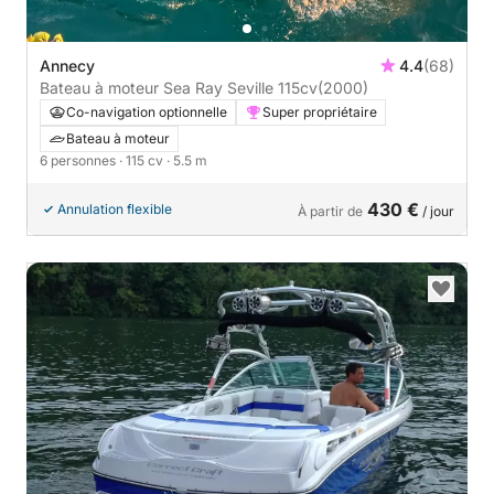
Annecy
4.4
(68)
Bateau à moteur Sea Ray Seville 115cv
(2000)
Co-navigation optionnelle
Super propriétaire
Bateau à moteur
6 personnes
· 115 cv
· 5.5 m
430 €
Annulation flexible
À partir de
/ jour