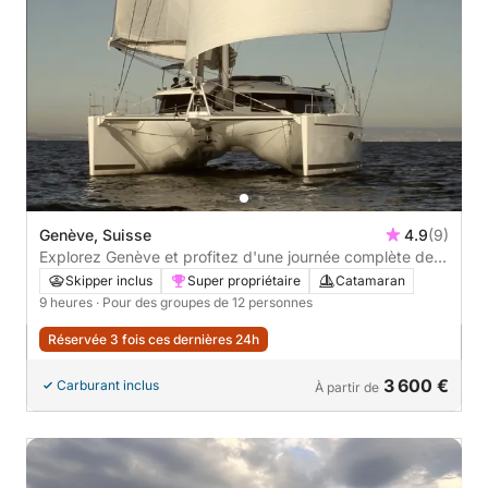
Genève, Suisse
4.9
(9)
Explorez Genève et profitez d'une journée complète de
navigation en catamaran.
Skipper inclus
Super propriétaire
Catamaran
9 heures
· Pour des groupes de 12 personnes
Réservée 3 fois ces dernières 24h
3 600 €
Carburant inclus
À partir de