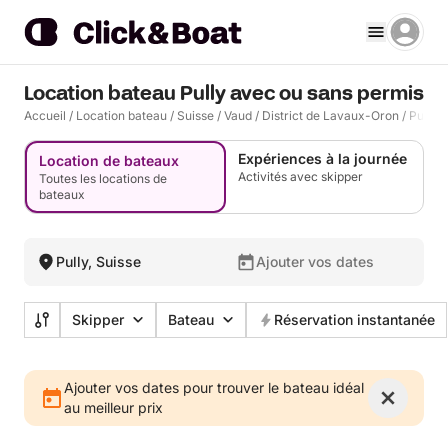
Location bateau Pully avec ou sans permis
Accueil
/
Location bateau
/
Suisse
/
Vaud
/
District de Lavaux-Oron
/
Pully
Expériences à la journée
Location de bateaux
Activités avec skipper
Toutes les locations de
bateaux
Pully, Suisse
Ajouter vos dates
Skipper
Bateau
Réservation instantanée
Ajouter vos dates pour trouver le bateau idéal
au meilleur prix