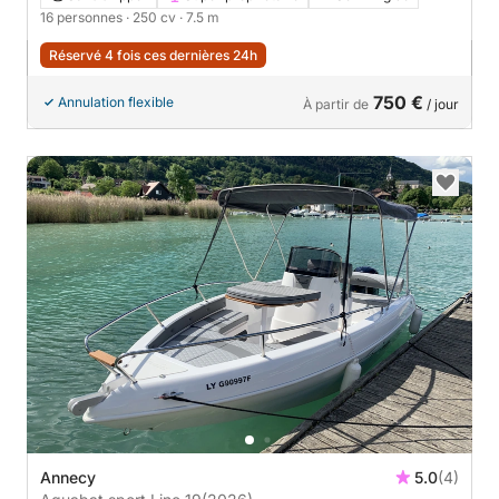
16 personnes
· 250 cv
· 7.5 m
Réservé 4 fois ces dernières 24h
750 €
Annulation flexible
À partir de
/ jour
Annecy
5.0
(4)