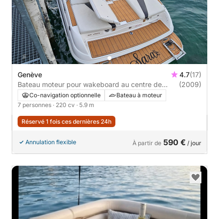
Genève
4.7
(17)
Bateau moteur pour wakeboard au centre de
(2009)
Genève
Co-navigation optionnelle
Bateau à moteur
7 personnes
· 220 cv
· 5.9 m
Réservé 1 fois ces dernières 24h
590 €
Annulation flexible
À partir de
/ jour