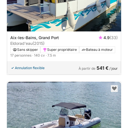
Aix-les-Bains, Grand Port
4.9
(33)
Eldorad'eau
(2015)
Sans skipper
Super propriétaire
Bateau à moteur
17 personnes
· 140 cv
· 7.5 m
541 €
Annulation flexible
À partir de
/ jour