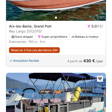
Aix-les-Bains, Grand Port
5.0
(12)
Key Largo 20
(2010)
Sans skipper
Super propriétaire
Bateau à moteur
8 personnes
· 150 cv
· 6 m
Réservé 3 fois ces dernières 24h
430 €
Annulation flexible
À partir de
/ jour