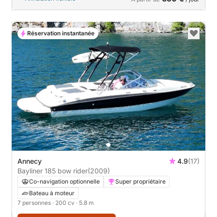
Réservation instantanée
Annecy
4.9
(17)
Bayliner 185 bow rider
(2009)
Co-navigation optionnelle
Super propriétaire
Bateau à moteur
7 personnes
· 200 cv
· 5.8 m