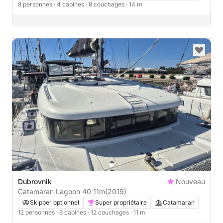
8 personnes
· 4 cabines
· 8 couchages
· 14 m
Dubrovnik
Nouveau
Catamaran Lagoon 40 11m
(2019)
Skipper optionnel
Super propriétaire
Catamaran
12 personnes
· 6 cabines
· 12 couchages
· 11 m