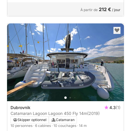
212 €
À partir de
/ jour
Dubrovnik
4.3
(1)
Catamaran Lagoon Lagoon 450 Fly 14m
(2019)
Skipper optionnel
Catamaran
10 personnes
· 6 cabines
· 10 couchages
· 14 m