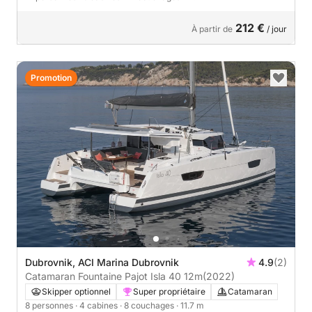
212 €
À partir de
/ jour
Promotion
Dubrovnik, ACI Marina Dubrovnik
4.9
(2)
Catamaran Fountaine Pajot Isla 40 12m
(2022)
Skipper optionnel
Super propriétaire
Catamaran
8 personnes
· 4 cabines
· 8 couchages
· 11.7 m