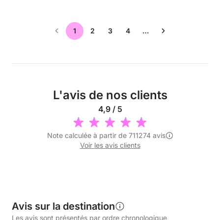
1
2
3
4
…
L'avis de nos clients
4,9 / 5
Note calculée à partir de 711274 avis
Voir les avis clients
Avis sur la destination
Les avis sont présentés par ordre chronologique