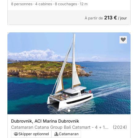
8 personnes
· 4 cabines
· 8 couchages
· 12 m
213 €
À partir de
/ jour
Dubrovnik, ACI Marina Dubrovnik
Catamaran Catana Group Bali Catsmart - 4 + 1
(2024)
cab. 12m
Skipper optionnel
Catamaran