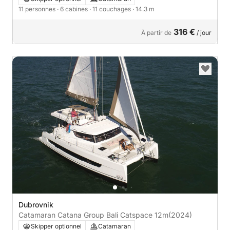
11 personnes
· 6 cabines
· 11 couchages
· 14.3 m
316 €
À partir de
/ jour
Dubrovnik
Catamaran Catana Group Bali Catspace 12m
(2024)
Skipper optionnel
Catamaran