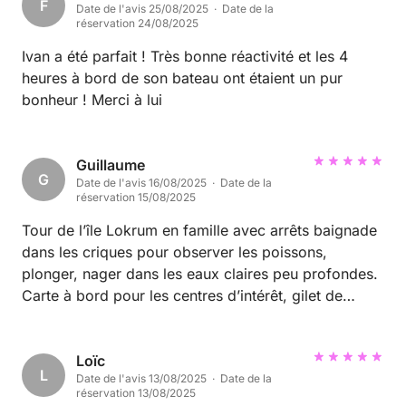
F
Date de l'avis 25/08/2025 · Date de la
réservation 24/08/2025
Ivan a été parfait ! Très bonne réactivité et les 4
heures à bord de son bateau ont étaient un pur
bonheur ! Merci à lui
Guillaume
G
Date de l'avis 16/08/2025 · Date de la
réservation 15/08/2025
Tour de l’île Lokrum en famille avec arrêts baignade
dans les criques pour observer les poissons,
plonger, nager dans les eaux claires peu profondes.
Carte à bord pour les centres d’intérêt, gilet de
sauvetage au cas où… Sortie en mer nickel.
Loïc
L
Date de l'avis 13/08/2025 · Date de la
réservation 13/08/2025