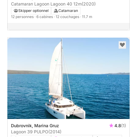
Catamaran Lagoon Lagoon 40 12m
(2020)
Skipper optionnel
Catamaran
12 personnes
· 6 cabines
· 12 couchages
· 11.7 m
Dubrovnik, Marina Gruz
4.8
(1)
Lagoon 39 PULPO
(2014)