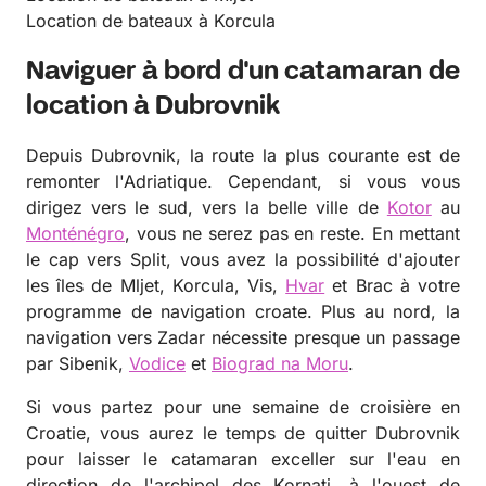
Location de bateaux à Korcula
Naviguer à bord d'un catamaran de
location à Dubrovnik
Depuis Dubrovnik, la route la plus courante est de
remonter l'Adriatique. Cependant, si vous vous
dirigez vers le sud, vers la belle ville de
Kotor
au
Monténégro
, vous ne serez pas en reste. En mettant
le cap vers Split, vous avez la possibilité d'ajouter
les îles de Mljet, Korcula, Vis,
Hvar
et Brac à votre
programme de navigation croate. Plus au nord, la
navigation vers Zadar nécessite presque un passage
par Sibenik,
Vodice
et
Biograd na Moru
.
Si vous partez pour une semaine de croisière en
Croatie, vous aurez le temps de quitter Dubrovnik
pour laisser le catamaran exceller sur l'eau en
direction de l'archipel des Kornati, à l'ouest de