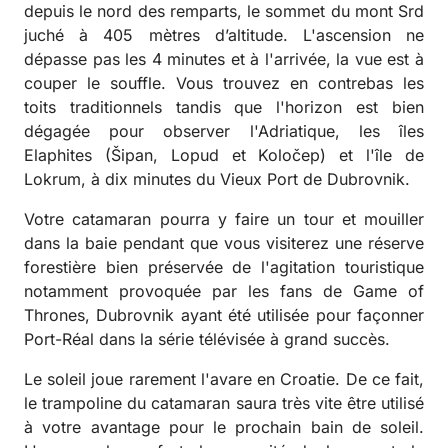
depuis le nord des remparts, le sommet du mont Srd
juché à 405 mètres d’altitude. L'ascension ne
dépasse pas les 4 minutes et à l'arrivée, la vue est à
couper le souffle. Vous trouvez en contrebas les
toits traditionnels tandis que l'horizon est bien
dégagée pour observer l'Adriatique, les îles
Elaphites (Šipan, Lopud et Koločep) et l'île de
Lokrum, à dix minutes du Vieux Port de Dubrovnik.
Votre catamaran pourra y faire un tour et mouiller
dans la baie pendant que vous visiterez une réserve
forestière bien préservée de l'agitation touristique
notamment provoquée par les fans de Game of
Thrones, Dubrovnik ayant été utilisée pour façonner
Port-Réal dans la série télévisée à grand succès.
Le soleil joue rarement l'avare en Croatie. De ce fait,
le trampoline du catamaran saura très vite être utilisé
à votre avantage pour le prochain bain de soleil.