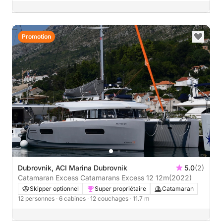
Promotion
Dubrovnik, ACI Marina Dubrovnik
5.0
(2)
Catamaran Excess Catamarans Excess 12 12m
(2022)
Skipper optionnel
Super propriétaire
Catamaran
12 personnes
· 6 cabines
· 12 couchages
· 11.7 m