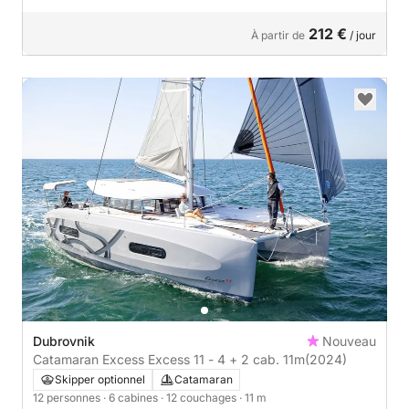
212 €
À partir de
/ jour
Dubrovnik
Nouveau
Catamaran Excess Excess 11 - 4 + 2 cab. 11m
(2024)
Skipper optionnel
Catamaran
12 personnes
· 6 cabines
· 12 couchages
· 11 m