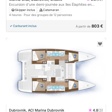
Excursion d'une demi-journée aux îles Élaphites en
catamaran au départ de Dubrovnik
Skipper inclus
Catamaran
4 heures
· Pour des groupes de 12 personnes
803 €
Carburant inclus
À partir de
Dubrovnik, ACI Marina Dubrovnik
4.8
(3)