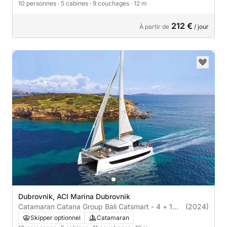
10 personnes
· 5 cabines
· 9 couchages
· 12 m
212 €
À partir de
/ jour
Dubrovnik, ACI Marina Dubrovnik
Catamaran Catana Group Bali Catsmart - 4 + 1
(2024)
cab. 12m
Skipper optionnel
Catamaran