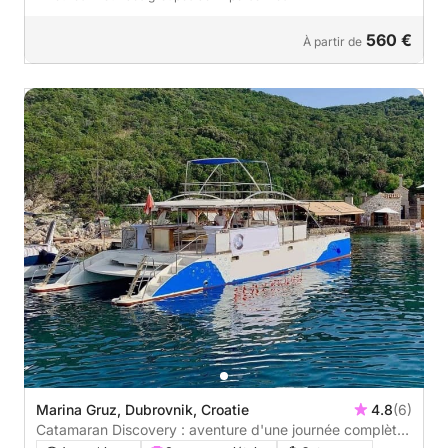
560 €
À partir de
Marina Gruz, Dubrovnik, Croatie
4.8
(6)
Catamaran Discovery : aventure d'une journée complète