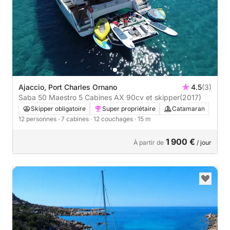
Ajaccio, Port Charles Ornano
4.5
(3)
Saba 50 Maestro 5 Cabines AX 90cv et skipper
(2017)
Skipper obligatoire
Super propriétaire
Catamaran
12 personnes
· 7 cabines
· 12 couchages
· 15 m
1 900 €
À partir de
/ jour