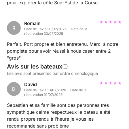
pour explorer la côte Sud-Est de la Corse
Romain
R
Date de l'avis 30/07/2025 · Date de la
réservation 30/07/2025
Parfait. Port propre et bien entretenu. Merci à notre
pompiste pour avoir réussi à nous caser entre 2
"gros"
Avis sur les bateaux
Les avis sont présentés par ordre chronologique
David
D
Date de l'avis 10/07/2026 · Date de la
réservation 10/07/2026
Sebastien et sa famille sont des personnes très
sympathique calme respectueux le bateau a été
rendu propre rendu à l’heure je vous les
recommande sans problème