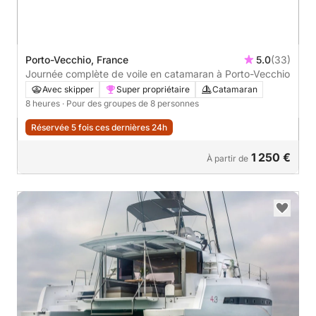
Porto-Vecchio, France
5.0
(33)
Journée complète de voile en catamaran à Porto-Vecchio
Avec skipper
Super propriétaire
Catamaran
8 heures
· Pour des groupes de 8 personnes
Réservée 5 fois ces dernières 24h
1 250 €
À partir de