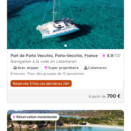
Port de Porto Vecchio, Porto-Vecchio, France
4.9
(13)
Navigation à la voile en catamaran
Avec skipper
Super propriétaire
Catamaran
8 heures
· Pour des groupes de 12 personnes
Réservée 5 fois ces dernières 24h
700 €
À partir de
Réservation instantanée