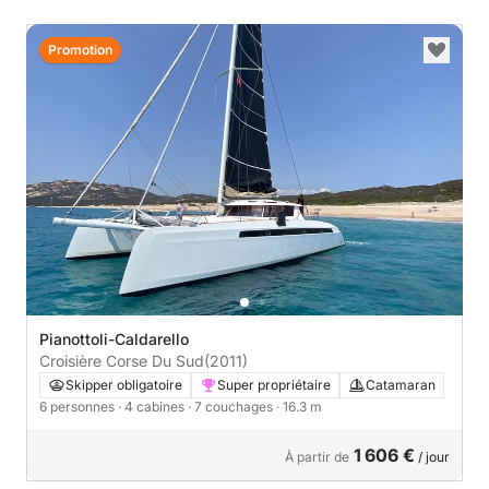
Promotion
Pianottoli-Caldarello
Croisière Corse Du Sud
(2011)
Skipper obligatoire
Super propriétaire
Catamaran
6 personnes
· 4 cabines
· 7 couchages
· 16.3 m
1 606 €
À partir de
/ jour