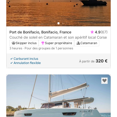
Port de Bonifacio, Bonifacio, France
4.9
(67)
Couché de soleil en Catamaran et son apéritif local Corse
Skipper inclus
Super propriétaire
Catamaran
3 heures
· Pour des groupes de 1 personnes
Carburant inclus
320 €
À partir de
Annulation flexible