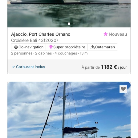
Ajaccio, Port Charles Ornano
Nouveau
Croisière Bali 43
(2020)
Co-navigation
Super propriétaire
Catamaran
2 personnes
· 2 cabines
· 4 couchages
· 13 m
1 182 €
Carburant inclus
À partir de
/ jour