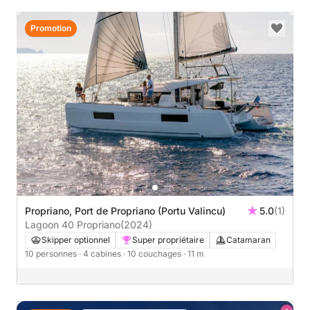
Promotion
Propriano, Port de Propriano (Portu Valincu)
5.0
(1)
Lagoon 40 Propriano
(2024)
Skipper optionnel
Super propriétaire
Catamaran
10 personnes
· 4 cabines
· 10 couchages
· 11 m