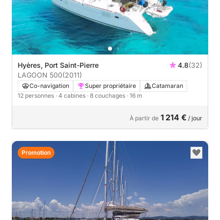
Hyères, Port Saint-Pierre
4.8
(32)
LAGOON 500
(2011)
Co-navigation
Super propriétaire
Catamaran
12 personnes
· 4 cabines
· 8 couchages
· 16 m
1 214 €
À partir de
/ jour
Promotion