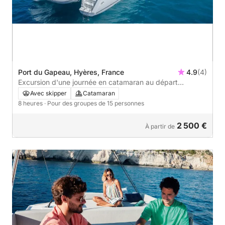
Port du Gapeau, Hyères, France
4.9
(4)
Excursion d'une journée en catamaran au départ
d'Hyères – Porquerolles et criques cachées
Avec skipper
Catamaran
8 heures
· Pour des groupes de 15 personnes
2 500 €
À partir de