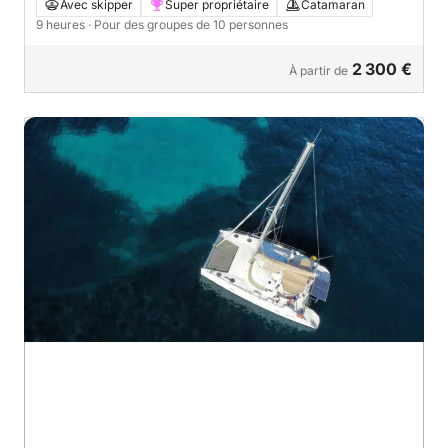
catamaran !
Avec skipper
Super propriétaire
Catamaran
9 heures
· Pour des groupes de 10 personnes
2 300 €
À partir de