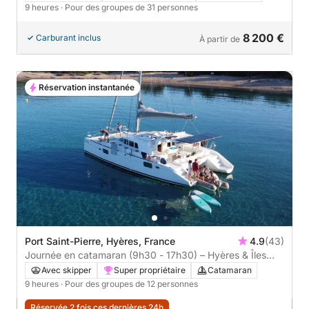
9 heures
· Pour des groupes de 31 personnes
8 200 €
Carburant inclus
À partir de
Réservation instantanée
Port Saint-Pierre, Hyères, France
4.9
(43)
Journée en catamaran (9h30 - 17h30) – Hyères & Îles
d’Or
Avec skipper
Super propriétaire
Catamaran
9 heures
· Pour des groupes de 12 personnes
Réservée 2 fois ces dernières 24h