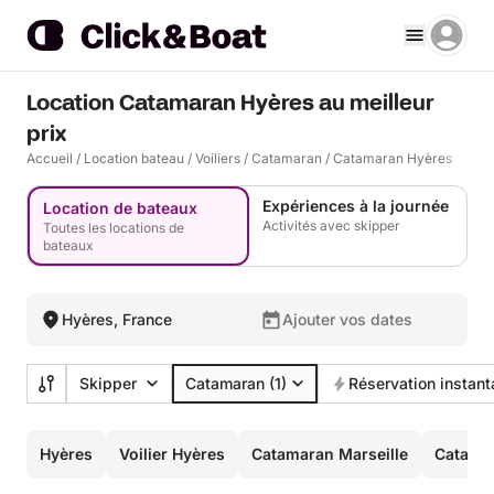
Location Catamaran Hyères au meilleur
prix
Accueil
/
Location bateau
/
Voiliers
/
Catamaran
/
Catamaran Hyères
Expériences à la journée
Location de bateaux
Activités avec skipper
Toutes les locations de
bateaux
Hyères, France
Ajouter vos dates
Skipper
Catamaran
(1)
Réservation instan
Hyères
Voilier Hyères
Catamaran Marseille
Catama