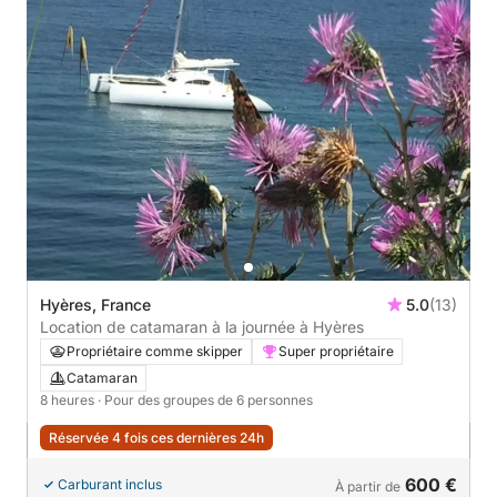
Hyères, France
5.0
(13)
Location de catamaran à la journée à Hyères
Propriétaire comme skipper
Super propriétaire
Catamaran
8 heures
· Pour des groupes de 6 personnes
Réservée 4 fois ces dernières 24h
600 €
Carburant inclus
À partir de