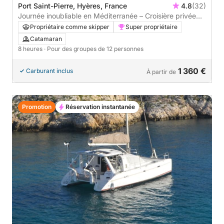
Port Saint-Pierre, Hyères, France
4.8
(32)
Journée inoubliable en Méditerranée – Croisière privée
de 8h
Propriétaire comme skipper
Super propriétaire
Catamaran
8 heures
· Pour des groupes de 12 personnes
1 360 €
Carburant inclus
À partir de
Promotion
Réservation instantanée