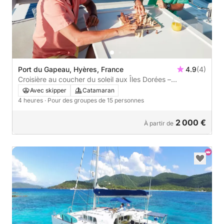
Port du Gapeau, Hyères, France
4.9
(4)
Croisière au coucher du soleil aux Îles Dorées –
Expérience en catamaran de luxe
Avec skipper
Catamaran
4 heures
· Pour des groupes de 15 personnes
2 000 €
À partir de