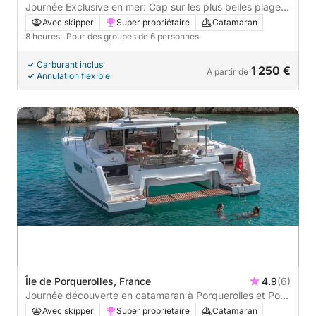
Journée Exclusive en mer: Cap sur les plus belles plages
des iles
Avec skipper
Super propriétaire
Catamaran
8 heures
· Pour des groupes de 6 personnes
Carburant inclus
1 250 €
À partir de
Annulation flexible
Île de Porquerolles, France
4.9
(6)
Journée découverte en catamaran à Porquerolles et Port
Cros
Avec skipper
Super propriétaire
Catamaran