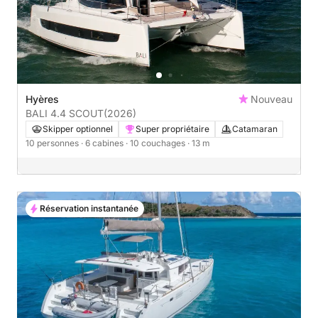
Hyères
Nouveau
BALI 4.4 SCOUT
(2026)
Skipper optionnel
Super propriétaire
Catamaran
10 personnes
· 6 cabines
· 10 couchages
· 13 m
Réservation instantanée