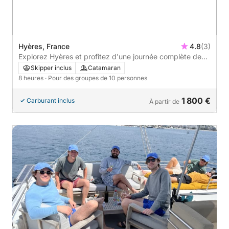
Hyères, France
4.8
(3)
Explorez Hyères et profitez d'une journée complète de
navigation en catamaran.
Skipper inclus
Catamaran
8 heures
· Pour des groupes de 10 personnes
1 800 €
Carburant inclus
À partir de