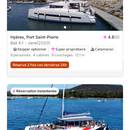
Hyères, Port Saint-Pierre
4.8
(5)
Bali 4.1 - Jane
(2020)
Skipper optionnel
Super propriétaire
Catamaran
9 personnes
· 4 cabines
· 9 couchages
· 12.1 m
Réservé 2 fois ces dernières 24h
Réservation instantanée