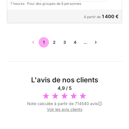
7 heures
· Pour des groupes de 8 personnes
1 400 €
À partir de
1
2
3
4
…
L'avis de nos clients
4,9 / 5
Note calculée à partir de 714540 avis
Voir les avis clients