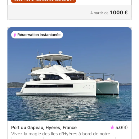
1 000 €
À partir de
Réservation instantanée
Port du Gapeau, Hyères, France
5.0
(9)
Vivez la magie des Iles d'Hyères à bord de notre