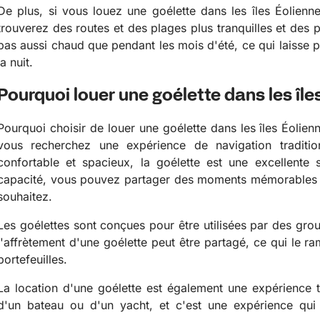
De plus, si vous louez une goélette dans les îles Éolienn
trouverez des routes et des plages plus tranquilles et des p
pas aussi chaud que pendant les mois d'été, ce qui laisse pl
la nuit.
Pourquoi louer une goélette dans les île
Pourquoi choisir de louer une goélette dans les îles Éolie
vous recherchez une expérience de navigation traditio
confortable et spacieux, la goélette est une excellente
capacité, vous pouvez partager des moments mémorables 
souhaitez.
Les goélettes sont conçues pour être utilisées par des gro
l'affrètement d'une goélette peut être partagé, ce qui le ra
portefeuilles.
La location d'une goélette est également une expérience tr
d'un bateau ou d'un yacht, et c'est une expérience qui