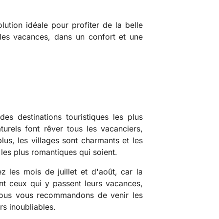
lution idéale pour profiter de la belle
 les vacances, dans un confort et une
des destinations touristiques les plus
urels font rêver tous les vacanciers,
s, les villages sont charmants et les
les plus romantiques qui soient.
ez les mois de juillet et d'août, car la
ent ceux qui y passent leurs vacances,
. Nous vous recommandons de venir les
s inoubliables.