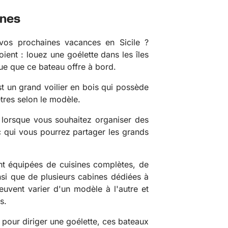
nnes
 vos prochaines vacances en Sicile ?
oient : louez une goélette dans les îles
ue que ce bateau offre à bord.
st un grand voilier en bois qui possède
ètres selon le modèle.
e lorsque vous souhaitez organiser des
 qui vous pourrez partager les grands
nt équipées de cuisines complètes, de
insi que de plusieurs cabines dédiées à
uvent varier d'un modèle à l'autre et
s.
 pour diriger une goélette, ces bateaux