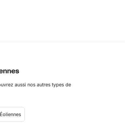
iennes
ouvrez aussi nos autres types de
 Éoliennes