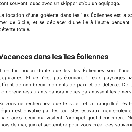
sont souvent loués avec un skipper et/ou un équipage.
La location d'une goélette dans les îles Éoliennes est la so
mer de Sicile, et se déplacer d'une île à l'autre pendant
détente totale.
Vacances dans les îles Éoliennes
Il ne fait aucun doute que les îles Éoliennes sont l'une 
populaires. Et ce n'est pas étonnant ! Leurs paysages nat
offrant de nombreux moments de paix et de détente. De plu
nombreux restaurants panoramiques garantissent les dîners 
Si vous ne recherchez que le soleil et la tranquillité, évit
région est envahie par les touristes estivaux, non seulem
mais aussi ceux qui visitent l'archipel quotidiennement
mois de mai, juin et septembre pour vous créer des souvenir