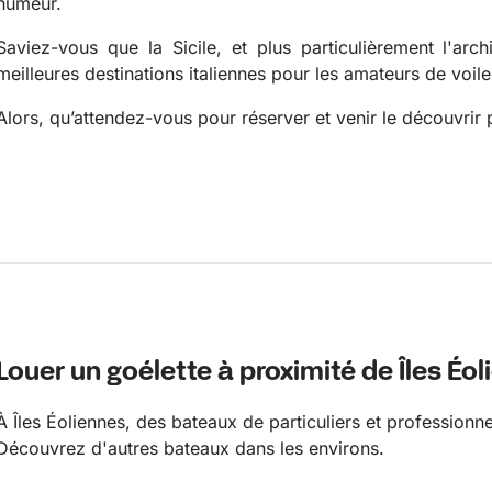
humeur.
Saviez-vous que la Sicile, et plus particulièrement l'arch
meilleures destinations italiennes pour les amateurs de voile
Alors, qu’attendez-vous pour réserver et venir le découvri
Louer un goélette à proximité de Îles Éo
À Îles Éoliennes, des bateaux de particuliers et professionne
Découvrez d'autres bateaux dans les environs.