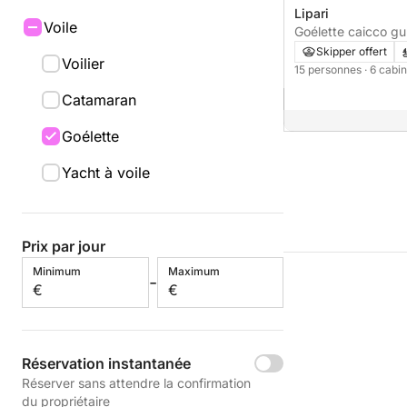
Lipari
Voile
Goélette caicco g
Skipper offert
Voilier
15 personnes
· 6 cabi
Catamaran
Goélette
Yacht à voile
Prix par jour
Minimum
Maximum
-
€
€
Réservation instantanée
Réserver sans attendre la confirmation
du propriétaire