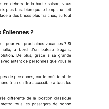
es en dehors de la haute saison, vous
rix plus bas, bien que le temps ne soit
ace à des brises plus fraîches, surtout
s Éoliennes ?
nnes pour vos prochaines vacances ? Si
nnelle, à bord d'un bateau élégant,
 solution. De plus, grâce à sa grande
avec autant de personnes que vous le
upes de personnes, car le coût total de
mène à un chiffre accessible à tous les
ès différente de la location classique
 mettra tous les passagers de bonne