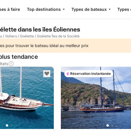
es à faire
Top destinations
Types de bateaux
Types 
élette dans les îles Éoliennes
au
/
Voiliers
/
Goélette
/
Goélette Îles de la Société
es pour trouver le bateau idéal au meilleur prix
 plus tendance
ltats
Réservation instantanée