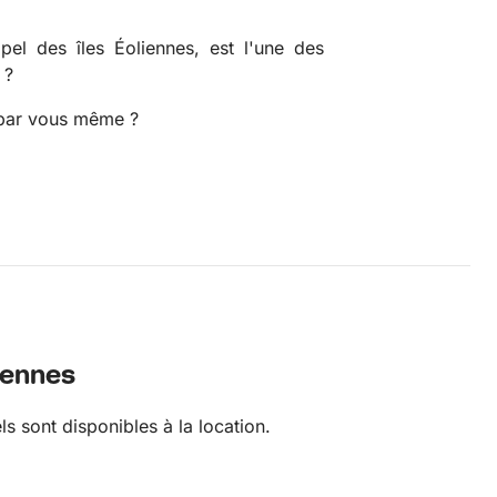
ipel des îles Éoliennes, est l'une des
 ?
r par vous même ?
liennes
ls sont disponibles à la location.