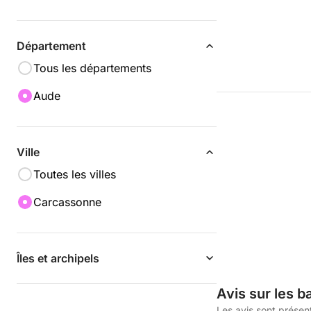
Département
Tous les départements
Aude
Ville
Toutes les villes
Carcassonne
Îles et archipels
Avis sur les b
Les avis sont présen