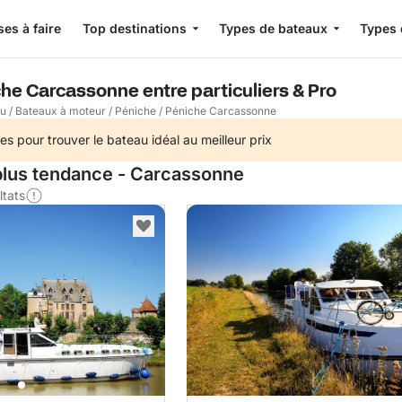
es à faire
Top destinations
Types de bateaux
Types 
he Carcassonne entre particuliers & Pro
au
/
Bateaux à moteur
/
Péniche
/
Péniche Carcassonne
es pour trouver le bateau idéal au meilleur prix
plus tendance - Carcassonne
ltats