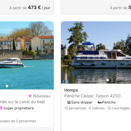
473 €
5
À partir de
/ jour
À partir de
Homps
Péniche Classic Tarpon 42
(0)
Nouveau
rnée sur le canal du midi
Sans skipper
Péniche
12 personnes
· 4 cabines
· 12 couchages
Super propriétaire
roupes de 2 personnes