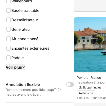
Wakeboard
Bouée tractable
Dessalinisateur
Générateur
Air conditionné
Enceintes extérieures
Paddle
Voir plus
Pexiora, France
navigation à la jou
Annulation flexible
Skipper inclus
Remboursement possible jusqu’à 24
Péniche
heures avant le départ
4 heures
· Pour des g