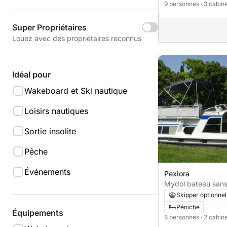
9 personnes
· 3 cabin
Super Propriétaires
Louez avec des propriétaires reconnus
Idéal pour
Wakeboard et Ski nautique
Loisirs nautiques
Sortie insolite
Pêche
Événements
Pexiora
Mydol bateau sans
Skipper optionnel
Péniche
Équipements
8 personnes
· 2 cabin