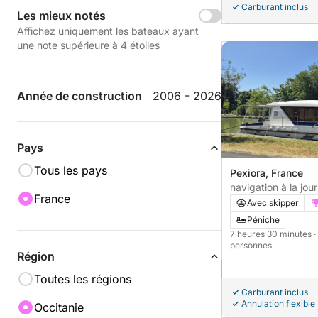
Carburant inclus
Les mieux notés
Affichez uniquement les bateaux ayant
une note supérieure à 4 étoiles
Année de construction
2006 - 2026
Pays
Tous les pays
Pexiora, France
navigation à la jou
France
Avec skipper
Péniche
7 heures 30 minutes
·
personnes
Région
Toutes les régions
Carburant inclus
Annulation flexible
Occitanie