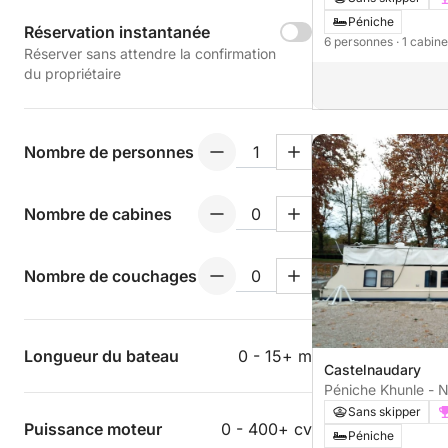
Péniche
Réservation instantanée
6 personnes
· 1 cabin
Réserver sans attendre la confirmation
du propriétaire
Nombre de personnes
Nombre de cabines
Nombre de couchages
Longueur du bateau
0 - 15+ m
Castelnaudary
Péniche Khunle - 
Sans skipper
Puissance moteur
0 - 400+ cv
Péniche