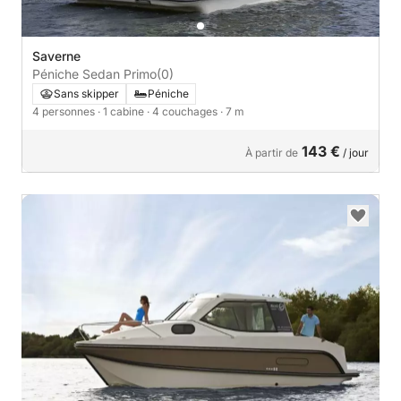
Saverne
Péniche Sedan Primo
(0)
Sans skipper
Péniche
4 personnes
· 1 cabine
· 4 couchages
· 7 m
143 €
À partir de
/ jour