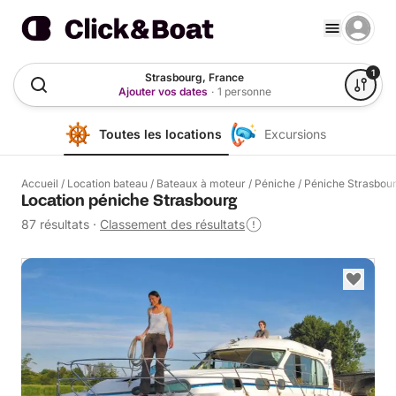
1
Strasbourg, France
Ajouter vos dates
·
1 personne
Toutes les locations
Excursions
Accueil
/
Location bateau
/
Bateaux à moteur
/
Péniche
/
Péniche Strasbou
Location péniche Strasbourg
87 résultats
·
Classement des résultats