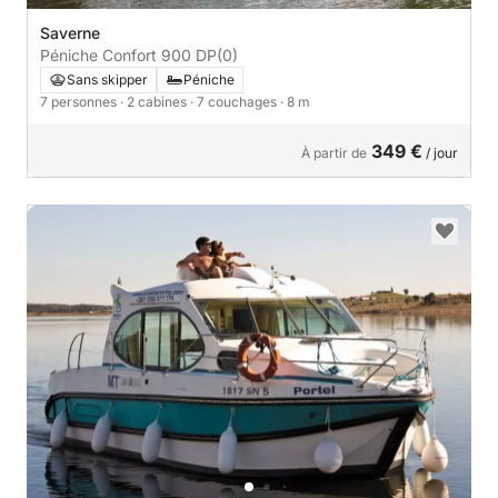
Saverne
Péniche Confort 900 DP
(0)
Sans skipper
Péniche
7 personnes
· 2 cabines
· 7 couchages
· 8 m
349 €
À partir de
/ jour