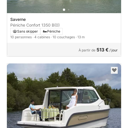
Saverne
Péniche Confort 1350 B
(0)
Sans skipper
Péniche
10 personnes
· 4 cabines
· 10 couchages
· 13 m
513 €
À partir de
/ jour