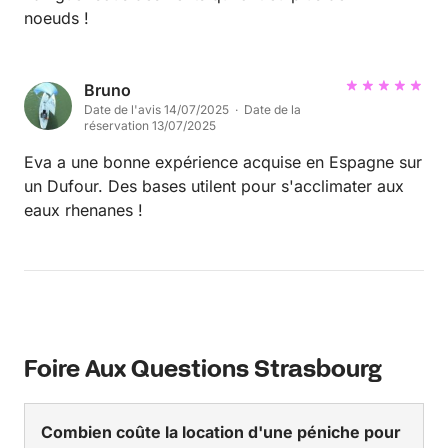
noeuds !
Bruno
Date de l'avis 14/07/2025 · Date de la
réservation 13/07/2025
Eva a une bonne expérience acquise en Espagne sur
un Dufour. Des bases utilent pour s'acclimater aux
eaux rhenanes !
Foire Aux Questions Strasbourg
Combien coûte la location d'une péniche pour