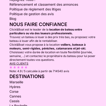
Référencement et classement des annonces
Politique de règlement des litiges
Politique de gestion des avis
Blog
NOUS FAIRE CONFIANCE
Click&Boat est le leader de la
location de bateau entre
particuliers ou via des loueurs professionnels.
Trouvez un bateau à louer à des prix très bas, ou proposez votre
bateau à louer afin de le rentabiliser.
Click&Boat vous propose à la location
voiliers, bateaux à
moteurs, semi-rigides, péniches, catamarans et jet-ski.
Choisissez votre durée de location en toute flexibilité (journée,
semaine, ...) et contactez le propriétaire du bateau pour lui poser
directement toutes vos questions.
AVIS CLIENTS
Note:
4.9 / 5
calculée à partir de 714540 avis
DESTINATIONS
Marseille
Hyères
Corse
Cannes
Cassis
La Rochelle