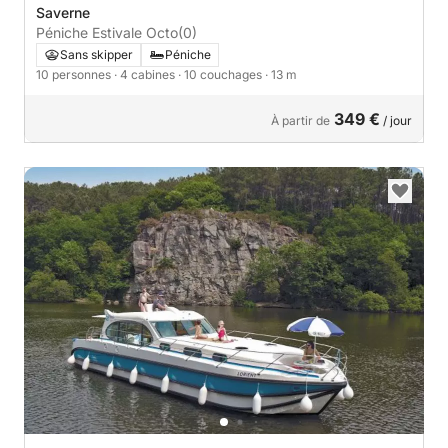
Saverne
Péniche Estivale Octo
(0)
Sans skipper
Péniche
10 personnes
· 4 cabines
· 10 couchages
· 13 m
349 €
À partir de
/ jour