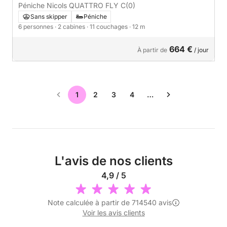
Péniche Nicols QUATTRO FLY C
(0)
Sans skipper
Péniche
6 personnes
· 2 cabines
· 11 couchages
· 12 m
664 €
À partir de
/ jour
1
2
3
4
…
L'avis de nos clients
4,9 / 5
Note calculée à partir de 714540 avis
Voir les avis clients