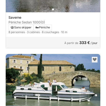
Saverne
Péniche Sedan 1000
(0)
Sans skipper
Péniche
8 personnes
· 3 cabines
· 8 couchages
· 10 m
333 €
À partir de
/ jour