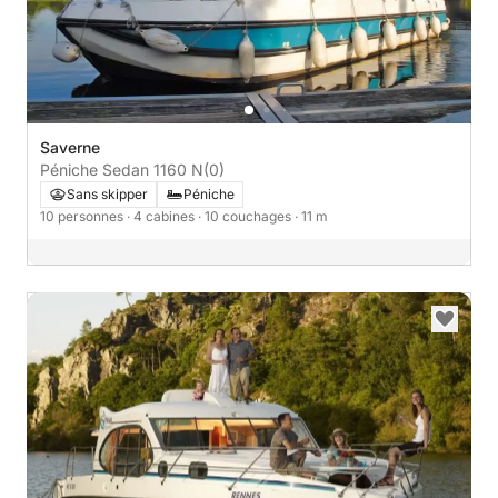
Saverne
Péniche Sedan 1160 N
(0)
Sans skipper
Péniche
10 personnes
· 4 cabines
· 10 couchages
· 11 m