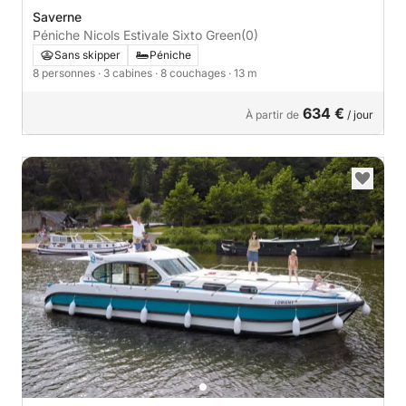
Saverne
Péniche Nicols Estivale Sixto Green
(0)
Sans skipper
Péniche
8 personnes
· 3 cabines
· 8 couchages
· 13 m
634 €
À partir de
/ jour