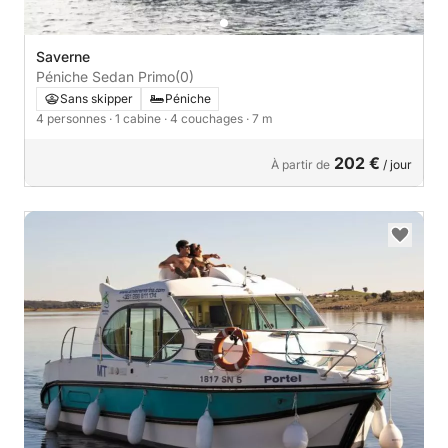
Saverne
Péniche Sedan Primo
(0)
Sans skipper
Péniche
4 personnes
· 1 cabine
· 4 couchages
· 7 m
202 €
À partir de
/ jour