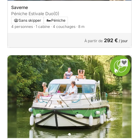
Saverne
Péniche Estivale Duo
(0)
Sans skipper
Péniche
4 personnes
· 1 cabine
· 4 couchages
· 8 m
292 €
À partir de
/ jour