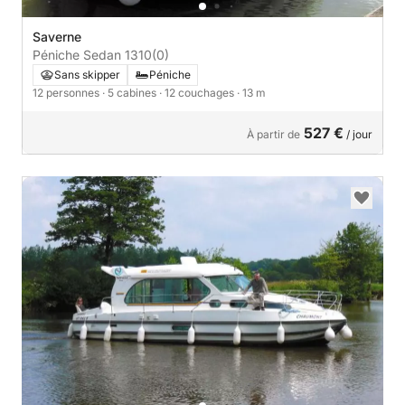
Saverne
Péniche Sedan 1310
(0)
Sans skipper
Péniche
12 personnes
· 5 cabines
· 12 couchages
· 13 m
527 €
À partir de
/ jour