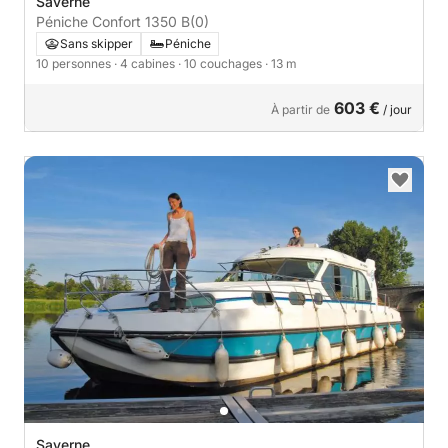
Saverne
Péniche Confort 1350 B
(0)
Sans skipper
Péniche
10 personnes
· 4 cabines
· 10 couchages
· 13 m
603 €
À partir de
/ jour
Saverne