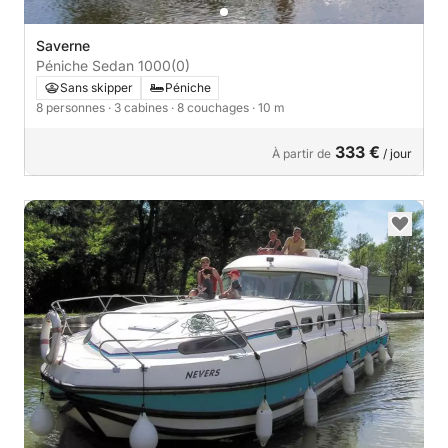
Saverne
Péniche Sedan 1000
(0)
Sans skipper
Péniche
8 personnes
· 3 cabines
· 8 couchages
· 10 m
333 €
À partir de
/ jour