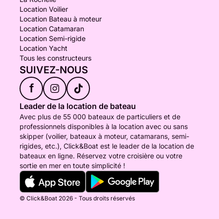
Location Voilier
Location Bateau à moteur
Location Catamaran
Location Semi-rigide
Location Yacht
Tous les constructeurs
SUIVEZ-NOUS
f
Leader de la location de bateau
Avec plus de 55 000 bateaux de particuliers et de
professionnels disponibles à la location avec ou sans
skipper (voilier, bateaux à moteur, catamarans, semi-
rigides, etc.), Click&Boat est le leader de la location de
bateaux en ligne. Réservez votre croisière ou votre
sortie en mer en toute simplicité !
© Click&Boat 2026 - Tous droits réservés