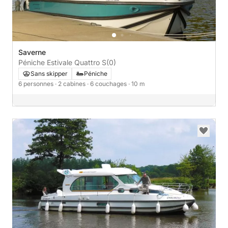
Saverne
Péniche Estivale Quattro S
(0)
Sans skipper
Péniche
6 personnes
· 2 cabines
· 6 couchages
· 10 m