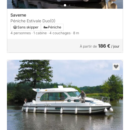
Saverne
Péniche Estivale Duo
(0)
Sans skipper
Péniche
4 personnes
· 1 cabine
· 4 couchages
· 8 m
186 €
À partir de
/ jour