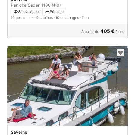
Péniche Sedan 1160 N
(0)
Sans skipper
Péniche
10 personnes
· 4 cabines
· 10 couchages
· 11 m
405 €
À partir de
/ jour
Saverne