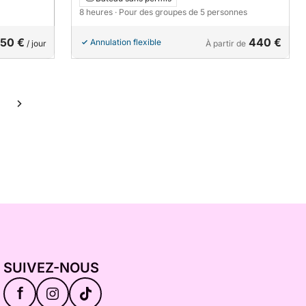
8 heures
· Pour des groupes de 5 personnes
50 €
440 €
Annulation flexible
/ jour
À partir de
SUIVEZ-NOUS
f