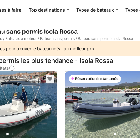
es à faire
Top destinations
Types de bateaux
Types 
au sans permis Isola Rossa
au
/
Bateaux à moteur
/
Bateau sans permis
/
Bateau sans permis Isola Rossa
es pour trouver le bateau idéal au meilleur prix
permis les plus tendance - Isola Rossa
ltats
Réservation instantanée