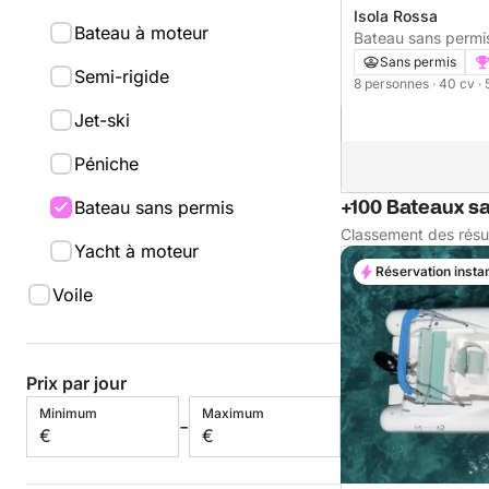
Isola Rossa
Bateau à moteur
Sans permis
Semi-rigide
8 personnes
· 40 cv
·
Jet-ski
Péniche
+100 Bateaux sa
Bateau sans permis
Classement des résu
Yacht à moteur
Réservation insta
Voile
Prix par jour
Minimum
Maximum
-
€
€