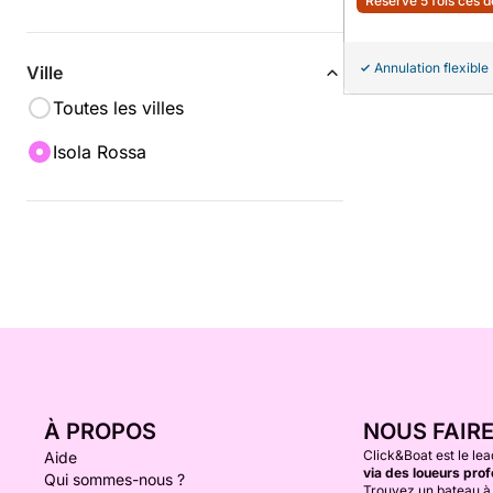
Réservé 5 fois ces 
Annulation flexible
Ville
Toutes les villes
Isola Rossa
À PROPOS
NOUS FAIR
Click&Boat est le lea
Aide
via des loueurs prof
Qui sommes-nous ?
Trouvez un bateau à 