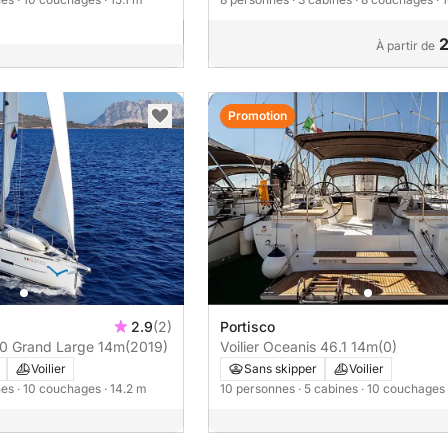
2
À partir de
Promotion
2.9
(2)
Portisco
60 Grand Large 14m
(2019)
Voilier Oceanis 46.1 14m
(0)
Voilier
Sans skipper
Voilier
nes
· 10 couchages
· 14.2 m
10 personnes
· 5 cabines
· 10 couchages