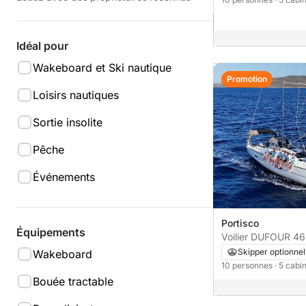
Idéal pour
Wakeboard et Ski nautique
Promotion
Loisirs nautiques
Sortie insolite
Pêche
Événements
Portisco
Équipements
Voilier DUFOUR 4
Skipper optionnel
Wakeboard
10 personnes
· 5 cabi
Bouée tractable