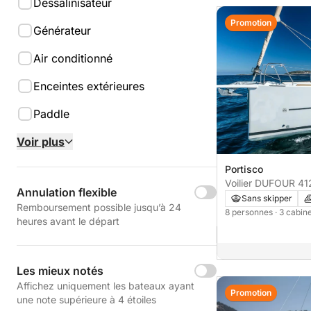
Dessalinisateur
Promotion
Générateur
Air conditionné
Enceintes extérieures
Paddle
Voir plus
Portisco
Voilier DUFOUR 41
Annulation flexible
Sans skipper
Remboursement possible jusqu’à 24
8 personnes
· 3 cabin
heures avant le départ
Les mieux notés
Affichez uniquement les bateaux ayant
Promotion
une note supérieure à 4 étoiles