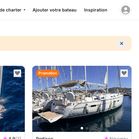
de charter
Ajouter votre bateau
Inspiration
Promotion
4.9
(3)
Portisco
Nouveau