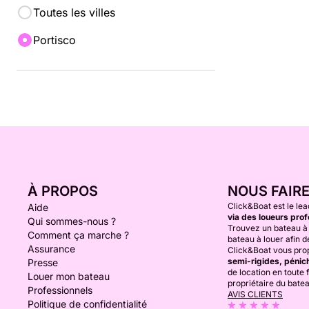
Toutes les villes
Portisco
À PROPOS
NOUS FAIR
Click&Boat est le lea
Aide
via des loueurs prof
Qui sommes-nous ?
Trouvez un bateau à 
Comment ça marche ?
bateau à louer afin de
Assurance
Click&Boat vous prop
semi-rigides, pénich
Presse
de location en toute f
Louer mon bateau
propriétaire du bate
Professionnels
AVIS CLIENTS
Politique de confidentialité