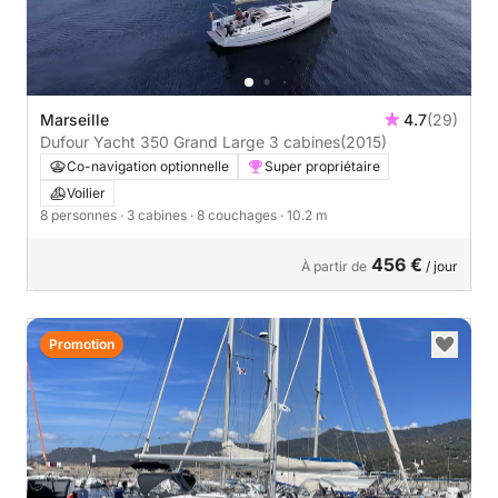
Marseille
4.7
(29)
Dufour Yacht 350 Grand Large 3 cabines
(2015)
Co-navigation optionnelle
Super propriétaire
Voilier
8 personnes
· 3 cabines
· 8 couchages
· 10.2 m
456 €
À partir de
/ jour
Promotion