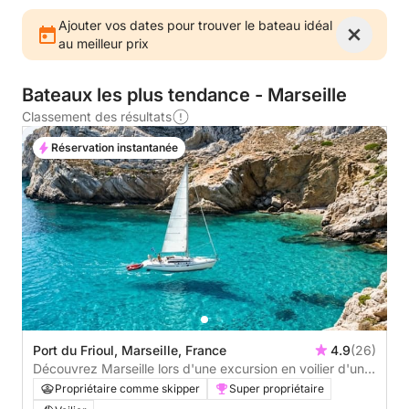
Ajouter vos dates pour trouver le bateau idéal
au meilleur prix
Bateaux les plus tendance - Marseille
Classement des résultats
Réservation instantanée
Port du Frioul, Marseille, France
4.9
(26)
Découvrez Marseille lors d'une excursion en voilier d'une
journée.
Propriétaire comme skipper
Super propriétaire