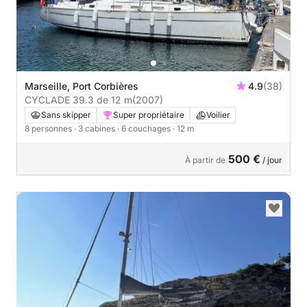
Marseille, Port Corbières
4.9
(38)
CYCLADE 39.3 de 12 m
(2007)
Sans skipper
Super propriétaire
Voilier
8 personnes
· 3 cabines
· 6 couchages
· 12 m
500 €
À partir de
/ jour