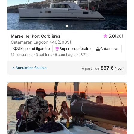
Marseille, Port Corbières
5.0
(26)
Catamaran Lagoon 440
(2009)
Skipper obligatoire
Super propriétaire
Catamaran
14 personnes
· 3 cabines
· 6 couchages
· 13.7 m
857 €
Annulation flexible
À partir de
/ jour