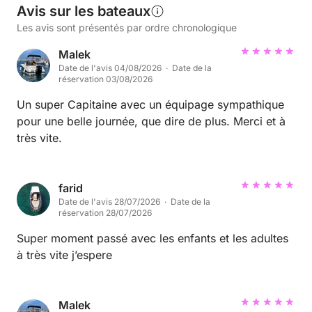
Avis sur les bateaux
Les avis sont présentés par ordre chronologique
Malek
Date de l'avis 04/08/2026 · Date de la
réservation 03/08/2026
Un super Capitaine avec un équipage sympathique
pour une belle journée, que dire de plus. Merci et à
très vite.
farid
Date de l'avis 28/07/2026 · Date de la
réservation 28/07/2026
Super moment passé avec les enfants et les adultes
à très vite j’espere
Malek