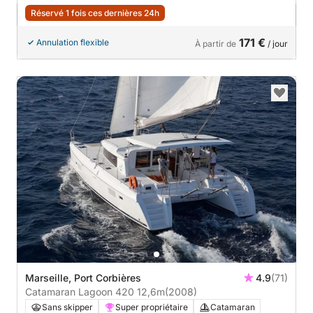
Réservé 1 fois ces dernières 24h
171 €
Annulation flexible
À partir de
/ jour
Marseille, Port Corbières
4.9
(71)
Catamaran Lagoon 420 12,6m
(2008)
Sans skipper
Super propriétaire
Catamaran