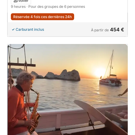
Voilier
9 heures
· Pour des groupes de 6 personnes
Réservée 4 fois ces dernières 24h
454 €
Carburant inclus
À partir de