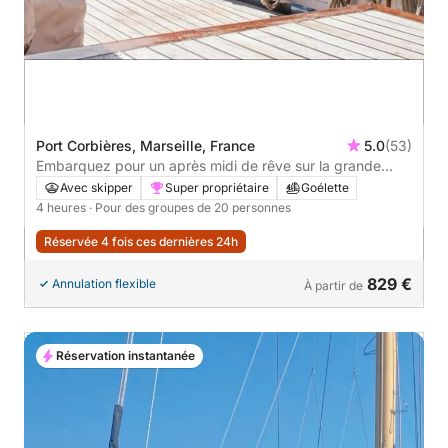
Port Corbières, Marseille, France
5.0
(53)
Embarquez pour un après midi de rêve sur la grande
bleue
Avec skipper
Super propriétaire
Goélette
4 heures
· Pour des groupes de 20 personnes
Réservée 4 fois ces dernières 24h
829 €
Annulation flexible
À partir de
Réservation instantanée