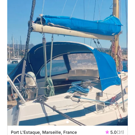
Port L'Estaque, Marseille, France
5.0
(31)