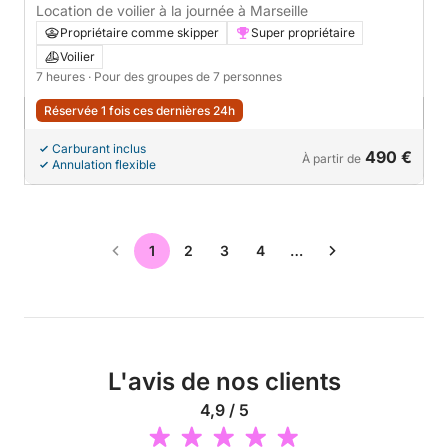
Location de voilier à la journée à Marseille
Propriétaire comme skipper
Super propriétaire
Voilier
7 heures
· Pour des groupes de 7 personnes
Réservée 1 fois ces dernières 24h
Carburant inclus
490 €
À partir de
Annulation flexible
1
2
3
4
…
L'avis de nos clients
4,9 / 5