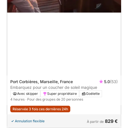
Port Corbières, Marseille, France
5.0
(53)
Embarquez pour un coucher de soleil magique
Avec skipper
Super propriétaire
Goélette
4 heures
· Pour des groupes de 20 personnes
Réservée 3 fois ces dernières 24h
829 €
Annulation flexible
À partir de