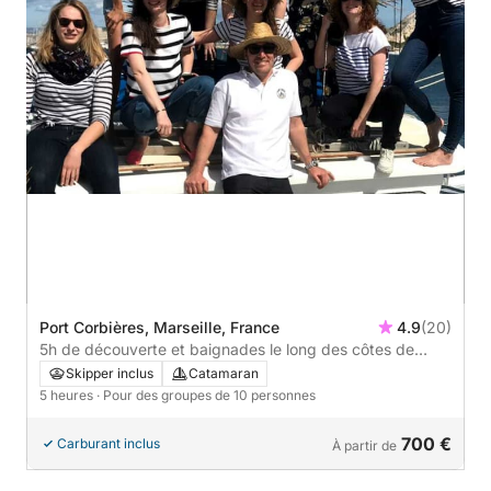
Port Corbières, Marseille, France
4.9
(20)
5h de découverte et baignades le long des côtes de
Marseille
Skipper inclus
Catamaran
5 heures
· Pour des groupes de 10 personnes
700 €
Carburant inclus
À partir de