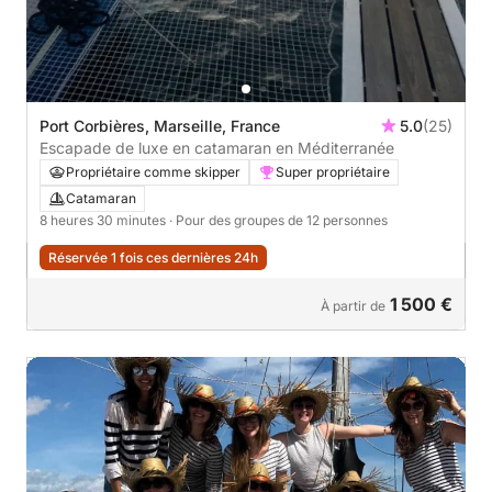
Port Corbières, Marseille, France
5.0
(25)
Escapade de luxe en catamaran en Méditerranée
Propriétaire comme skipper
Super propriétaire
Catamaran
8 heures 30 minutes
· Pour des groupes de 12 personnes
Réservée 1 fois ces dernières 24h
1 500 €
À partir de