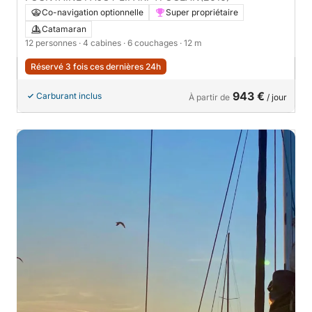
Co-navigation optionnelle
Super propriétaire
Catamaran
12 personnes
· 4 cabines
· 6 couchages
· 12 m
Réservé 3 fois ces dernières 24h
943 €
Carburant inclus
À partir de
/ jour