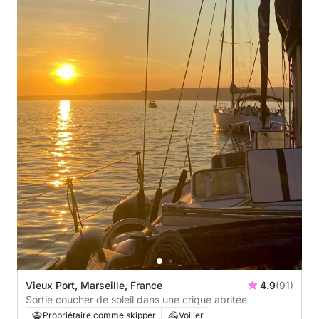
Vieux Port, Marseille, France
4.9
(91)
Sortie coucher de soleil dans une crique abritée
Propriétaire comme skipper
Voilier