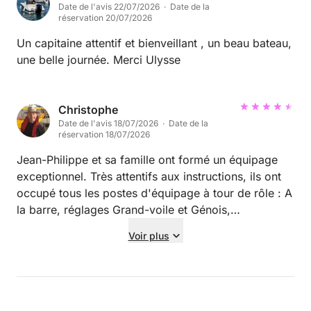
Date de l'avis 22/07/2026 · Date de la
réservation 20/07/2026
Un capitaine attentif et bienveillant , un beau bateau,
une belle journée. Merci Ulysse
Christophe
Date de l'avis 18/07/2026 · Date de la
réservation 18/07/2026
Jean-Philippe et sa famille ont formé un équipage
exceptionnel. Très attentifs aux instructions, ils ont
occupé tous les postes d'équipage à tour de rôle : A
la barre, réglages Grand-voile et Génois,
manoeuvres de virements de bord et d'empannage.
Voir plus
Je recommande cet équipage qui a su garder son
calme lors des rafales de vents à 20nds au près bon
plein.