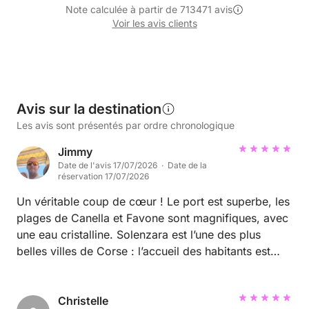
Note calculée à partir de 713471 avis
Voir les avis clients
Avis sur la destination
Les avis sont présentés par ordre chronologique
Jimmy
Date de l'avis 17/07/2026 · Date de la
réservation 17/07/2026
Un véritable coup de cœur ! Le port est superbe, les
plages de Canella et Favone sont magnifiques, avec
une eau cristalline. Solenzara est l’une des plus
belles villes de Corse : l’accueil des habitants est
chaleureux, l’architecture est authentique et les
paysages sont à couper le souffle. Je recommande
les yeux fermés ! ⭐⭐⭐⭐⭐
Christelle