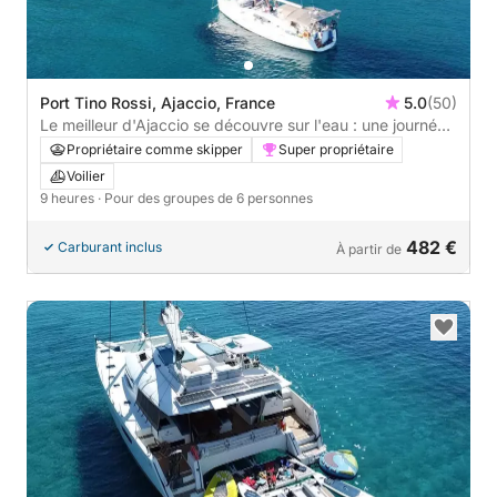
Port Tino Rossi, Ajaccio, France
5.0
(50)
Le meilleur d'Ajaccio se découvre sur l'eau : une journée
privée complète en voilier
Propriétaire comme skipper
Super propriétaire
Voilier
9 heures
· Pour des groupes de 6 personnes
482 €
Carburant inclus
À partir de