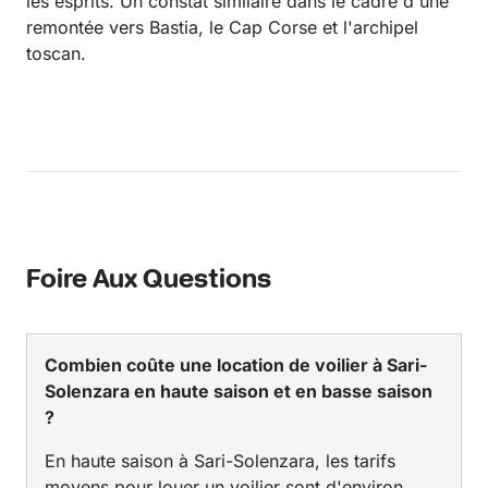
les esprits. Un constat similaire dans le cadre d'une
remontée vers Bastia, le Cap Corse et l'archipel
toscan.
Foire Aux Questions
Combien coûte une location de voilier à Sari-
Solenzara en haute saison et en basse saison
?
En haute saison à Sari-Solenzara, les tarifs
moyens pour louer un voilier sont d'environ