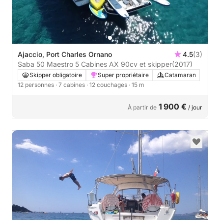
Ajaccio, Port Charles Ornano
4.5
(3)
Saba 50 Maestro 5 Cabines AX 90cv et skipper
(2017)
Skipper obligatoire
Super propriétaire
Catamaran
12 personnes
· 7 cabines
· 12 couchages
· 15 m
1 900 €
À partir de
/ jour