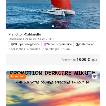
Pianottoli-Caldarello
Croisière Corse Du Sud
(2011)
Skipper obligatoire
Super propriétaire
Catamaran
6 personnes
· 4 cabines
· 7 couchages
· 16.3 m
1 606 €
À partir de
/ jour
Promotion