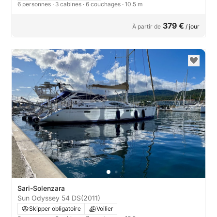
6 personnes
· 3 cabines
· 6 couchages
· 10.5 m
379 €
À partir de
/ jour
Sari-Solenzara
Sun Odyssey 54 DS
(2011)
Skipper obligatoire
Voilier