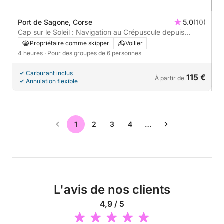
Port de Sagone, Corse
5.0
(10)
Cap sur le Soleil : Navigation au Crépuscule depuis
Sagone
Propriétaire comme skipper
Voilier
4 heures
· Pour des groupes de 6 personnes
Carburant inclus
115 €
À partir de
Annulation flexible
1
2
3
4
…
L'avis de nos clients
4,9 / 5