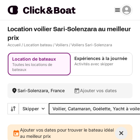
Location voilier Sari-Solenzara au meilleur
prix
Accueil
/
Location bateau
/
Voiliers
/
Voiliers Sari-Solenzara
Expériences à la journée
Location de bateaux
Activités avec skipper
Toutes les locations de
bateaux
Sari-Solenzara, France
Ajouter vos dates
Skipper
Voilier, Catamaran, Goélette, Yacht à voile
Ajouter vos dates pour trouver le bateau idéal
au meilleur prix