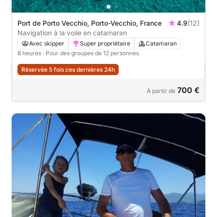
Port de Porto Vecchio, Porto-Vecchio, France
4.9
(12)
Navigation à la voile en catamaran
Avec skipper
Super propriétaire
Catamaran
8 heures
· Pour des groupes de 12 personnes
Réservée 5 fois ces dernières 24h
700 €
À partir de