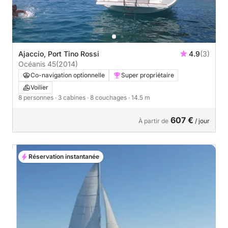
Ajaccio, Port Tino Rossi
4.9
(3)
Océanis 45
(2014)
Co-navigation optionnelle
Super propriétaire
Voilier
8 personnes
· 3 cabines
· 8 couchages
· 14.5 m
607 €
À partir de
/ jour
Réservation instantanée