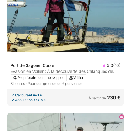
Port de Sagone, Corse
5.0
(10)
Évasion en Voilier : À la découverte des Calanques de
Piana et Girolata
Propriétaire comme skipper
Voilier
8 heures
· Pour des groupes de 6 personnes
Carburant inclus
230 €
À partir de
Annulation flexible