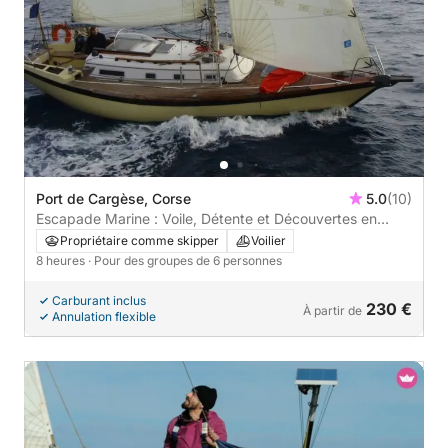
Port de Cargèse, Corse
5.0
(10)
Escapade Marine : Voile, Détente et Découvertes en
Corse
Propriétaire comme skipper
Voilier
8 heures
· Pour des groupes de 6 personnes
Carburant inclus
230 €
À partir de
Annulation flexible