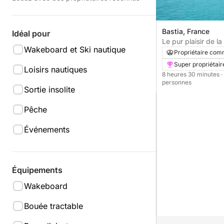
Bastia, France
Idéal pour
Le pur plaisir de la
Wakeboard et Ski nautique
Bastia
Propriétaire com
Super propriétair
Loisirs nautiques
8 heures 30 minutes
·
personnes
Sortie insolite
Pêche
Événements
Équipements
Wakeboard
Bouée tractable