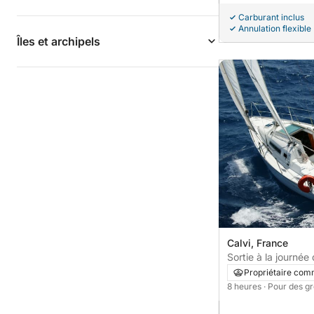
Carburant inclus
Annulation flexible
Îles et archipels
Calvi, France
Sortie à la journée
Propriétaire com
8 heures
· Pour des g