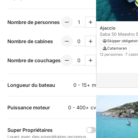
Nombre de personnes
Ajaccio
Saba 50 Maestro 
et skipper
Nombre de cabines
Skipper obligatoi
Catamaran
12 personnes
· 7 cabi
Nombre de couchages
Longueur du bateau
0 - 15+ m
Puissance moteur
0 - 400+ cv
Super Propriétaires
Louez avec des propriétaires reconnus