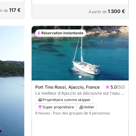
117 €
ir de
1 300 €
À partir de
Réservation instantanée
Port Tino Rossi, Ajaccio, France
5.0
(50)
Le meilleur d'Ajaccio se découvre sur l'eau :
une journée privée complète en voilier
Propriétaire comme skipper
Super propriétaire
Voilier
9 heures
· Pour des groupes de 6 personnes