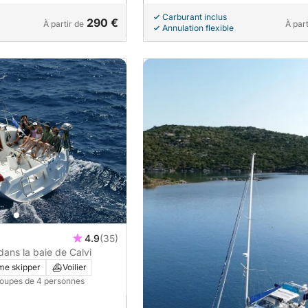
Carburant inclus
290 €
À partir de
À part
Annulation flexible
4.9
(35)
 dans la baie de Calvi
me skipper
Voilier
roupes de 4 personnes