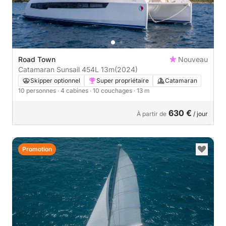
Road Town
Nouveau
Catamaran Sunsail 454L 13m
(2024)
Skipper optionnel
Super propriétaire
Catamaran
10 personnes
· 4 cabines
· 10 couchages
· 13 m
630 €
À partir de
/ jour
Promotion