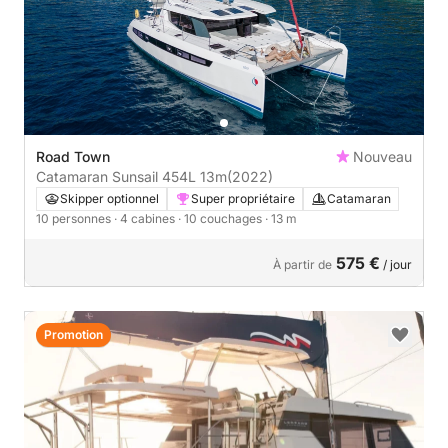
Road Town
Nouveau
Catamaran Sunsail 454L 13m
(2022)
Skipper optionnel
Super propriétaire
Catamaran
10 personnes
· 4 cabines
· 10 couchages
· 13 m
575 €
À partir de
/ jour
Promotion