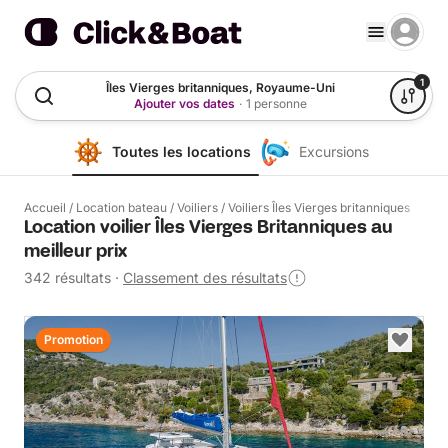
1
Îles Vierges britanniques, Royaume-Uni
Ajouter vos dates
·
1 personne
Toutes les locations
Excursions
Accueil
/
Location bateau
/
Voiliers
/
Voiliers Îles Vierges britanniques
Location voilier Îles Vierges Britanniques au
meilleur prix
342 résultats
·
Classement des résultats
Promotion