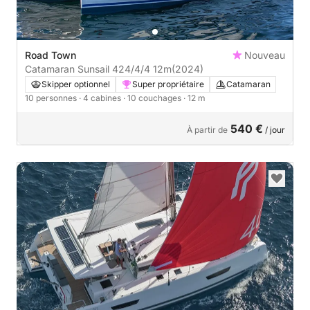
Road Town
Nouveau
Catamaran Sunsail 424/4/4 12m
(2024)
Skipper optionnel
Super propriétaire
Catamaran
10 personnes
· 4 cabines
· 10 couchages
· 12 m
540 €
À partir de
/ jour