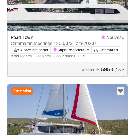
Road Town
Nouveau
Catamaran Moorings 4200/3/3 12m
(2023)
Skipper optionnel
Super propriétaire
Catamaran
8 personnes
· 3 cabines
· 8 couchages
· 12 m
595 €
À partir de
/ jour
Promotion