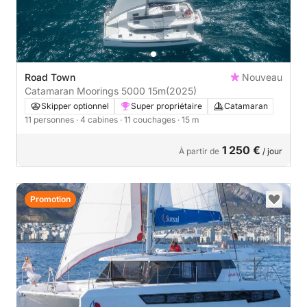
Road Town
Nouveau
Catamaran Moorings 5000 15m
(2025)
Skipper optionnel
Super propriétaire
Catamaran
11 personnes
· 4 cabines
· 11 couchages
· 15 m
1 250 €
À partir de
/ jour
Promotion