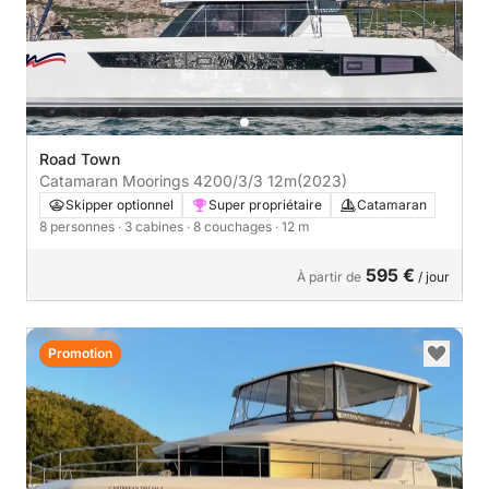
Road Town
Catamaran Moorings 4200/3/3 12m
(2023)
Skipper optionnel
Super propriétaire
Catamaran
8 personnes
· 3 cabines
· 8 couchages
· 12 m
595 €
À partir de
/ jour
Promotion