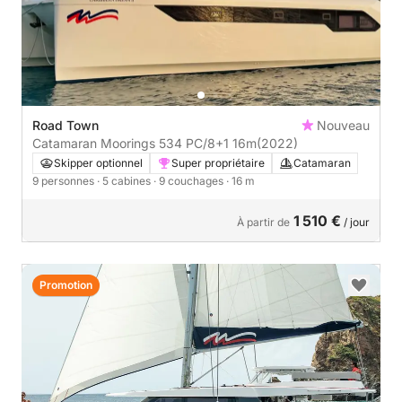
Road Town
Nouveau
Catamaran Moorings 534 PC/8+1 16m
(2022)
Skipper optionnel
Super propriétaire
Catamaran
9 personnes
· 5 cabines
· 9 couchages
· 16 m
1 510 €
À partir de
/ jour
Promotion