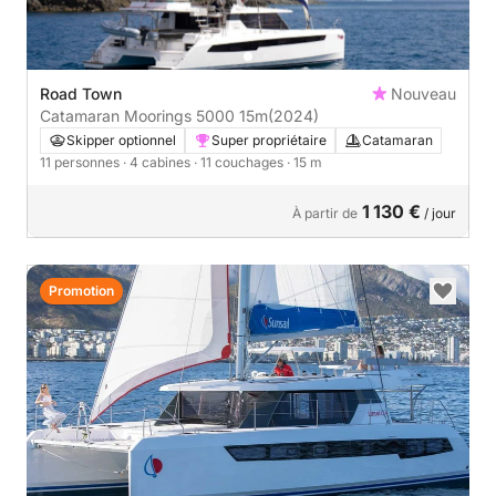
Road Town
Nouveau
Catamaran Moorings 5000 15m
(2024)
Skipper optionnel
Super propriétaire
Catamaran
11 personnes
· 4 cabines
· 11 couchages
· 15 m
1 130 €
À partir de
/ jour
Promotion