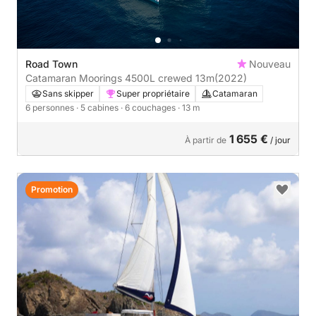
Road Town
Nouveau
Catamaran Moorings 4500L crewed 13m
(2022)
Sans skipper
Super propriétaire
Catamaran
6 personnes
· 5 cabines
· 6 couchages
· 13 m
1 655 €
À partir de
/ jour
Promotion