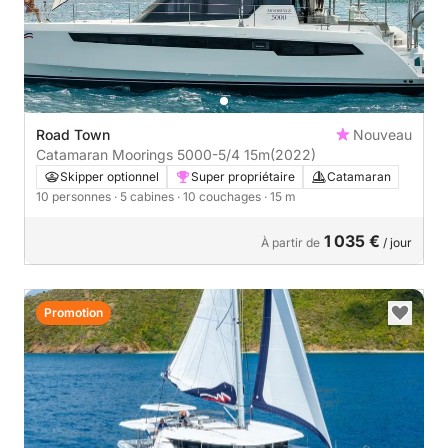
Road Town
Nouveau
Catamaran Moorings 5000-5/4 15m
(2022)
Skipper optionnel
Super propriétaire
Catamaran
10 personnes
· 5 cabines
· 10 couchages
· 15 m
1 035 €
À partir de
/ jour
Promotion