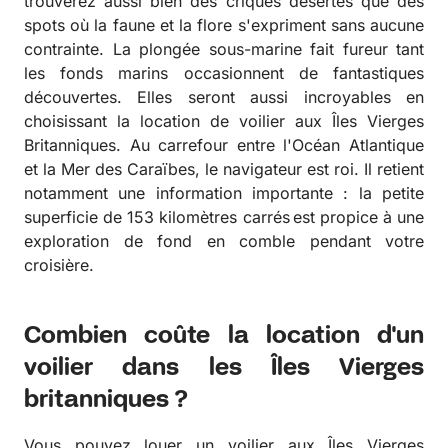
trouverez aussi bien des criques désertes que des
spots où la faune et la flore s'expriment sans aucune
contrainte. La plongée sous-marine fait fureur tant
les fonds marins occasionnent de fantastiques
découvertes. Elles seront aussi incroyables en
choisissant la location de voilier aux Îles Vierges
Britanniques. Au carrefour entre l'Océan Atlantique
et la Mer des Caraïbes, le navigateur est roi. Il retient
notamment une information importante : la petite
superficie de 153 kilomètres carrés
est propice à une
exploration de fond en comble pendant votre
croisière.
Combien coûte la location d'un
voilier dans les Îles Vierges
britanniques ?
Vous pouvez louer un voilier aux Îles Vierges