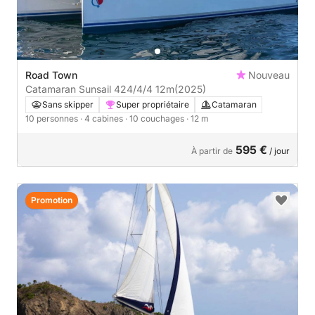
Road Town
Nouveau
Catamaran Sunsail 424/4/4 12m
(2025)
Sans skipper
Super propriétaire
Catamaran
10 personnes
· 4 cabines
· 10 couchages
· 12 m
595 €
À partir de
/ jour
Promotion