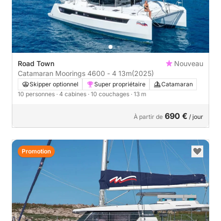
Road Town
Nouveau
Catamaran Moorings 4600 - 4 13m
(2025)
Skipper optionnel
Super propriétaire
Catamaran
10 personnes
· 4 cabines
· 10 couchages
· 13 m
690 €
À partir de
/ jour
Promotion