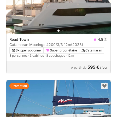
Road Town
4.8
(1)
Catamaran Moorings 4200/3/3 12m
(2023)
Skipper optionnel
Super propriétaire
Catamaran
8 personnes
· 3 cabines
· 8 couchages
· 12 m
595 €
À partir de
/ jour
Promotion