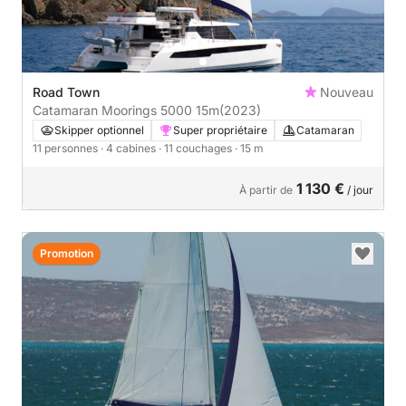
Road Town
Nouveau
Catamaran Moorings 5000 15m
(2023)
Skipper optionnel
Super propriétaire
Catamaran
11 personnes
· 4 cabines
· 11 couchages
· 15 m
1 130 €
À partir de
/ jour
Promotion