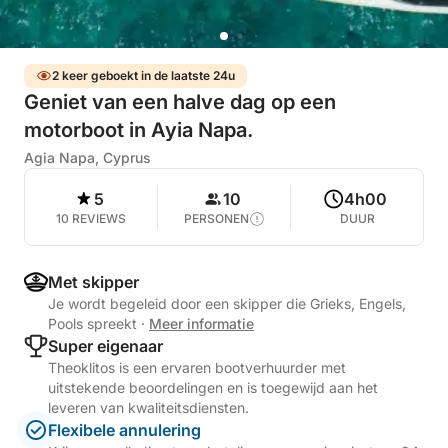
2 keer geboekt in de laatste 24u
Geniet van een halve dag op een
motorboot in Ayia Napa.
Agia Napa, Cyprus
5
10
4h00
10 REVIEWS
PERSONEN
DUUR
Met skipper
Je wordt begeleid door een skipper die Grieks, Engels,
Pools spreekt
·
Meer informatie
Super eigenaar
Theoklitos is een ervaren bootverhuurder met
uitstekende beoordelingen en is toegewijd aan het
leveren van kwaliteitsdiensten.
Flexibele annulering