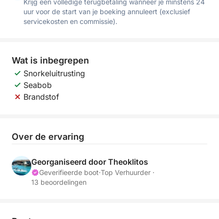
Krijg een volledige terugbetaling wanneer je minstens 24
uur voor de start van je boeking annuleert (exclusief
servicekosten en commissie).
Wat is inbegrepen
Snorkeluitrusting
Seabob
Brandstof
Over de ervaring
Georganiseerd door Theoklitos
Geverifieerde boot
·
Top Verhuurder ·
13 beoordelingen