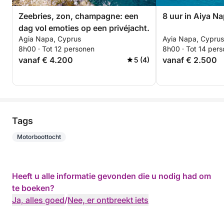
Zeebries, zon, champagne: een
8 uur in Aiya N
dag vol emoties op een privéjacht.
Agia Napa, Cyprus
Ayia Napa, Cyprus
8h00 · Tot 12 personen
8h00 · Tot 14 per
vanaf € 4.200
vanaf € 2.500
5 (4)
Tags
Motorboottocht
Heeft u alle informatie gevonden die u nodig had om
te boeken?
Ja, alles goed
/
Nee, er ontbreekt iets