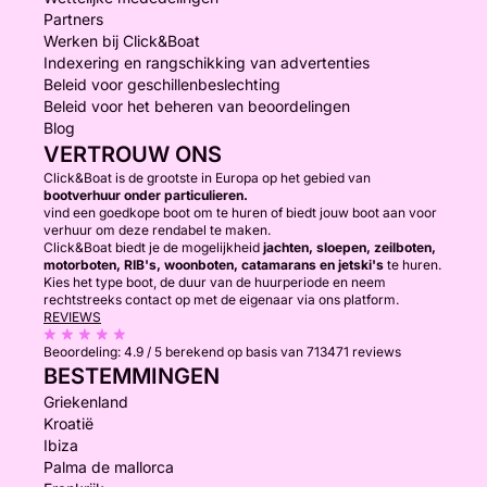
Partners
Werken bij Click&Boat
Indexering en rangschikking van advertenties
Beleid voor geschillenbeslechting
Beleid voor het beheren van beoordelingen
Blog
VERTROUW ONS
Click&Boat is de grootste in Europa op het gebied van
bootverhuur onder particulieren.
vind een goedkope boot om te huren of biedt jouw boot aan voor
verhuur om deze rendabel te maken.
Click&Boat biedt je de mogelijkheid
jachten, sloepen, zeilboten,
motorboten, RIB's, woonboten, catamarans en jetski's
te huren.
Kies het type boot, de duur van de huurperiode en neem
rechtstreeks contact op met de eigenaar via ons platform.
REVIEWS
Beoordeling:
4.9 / 5
berekend op basis van 713471 reviews
BESTEMMINGEN
Griekenland
Kroatië
Ibiza
Palma de mallorca