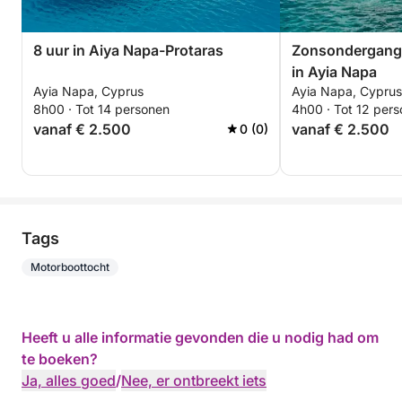
8 uur in Aiya Napa-Protaras
Zonsondergangt
in Ayia Napa
Ayia Napa, Cyprus
Ayia Napa, Cyprus
8h00 · Tot 14 personen
4h00 · Tot 12 per
vanaf € 2.500
vanaf € 2.500
0 (0)
Tags
Motorboottocht
Heeft u alle informatie gevonden die u nodig had om
te boeken?
Ja, alles goed
/
Nee, er ontbreekt iets