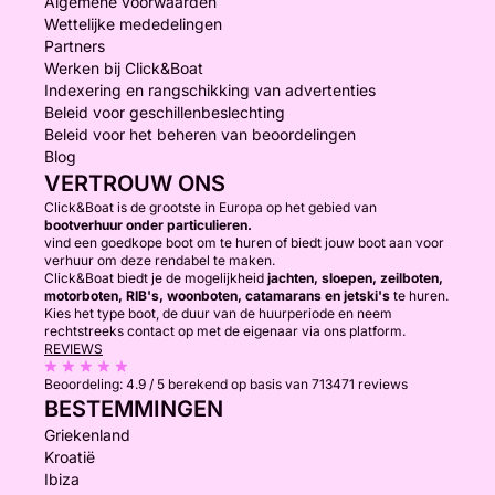
Algemene voorwaarden
Wettelijke mededelingen
Partners
Werken bij Click&Boat
Indexering en rangschikking van advertenties
Beleid voor geschillenbeslechting
Beleid voor het beheren van beoordelingen
Blog
VERTROUW ONS
Click&Boat is de grootste in Europa op het gebied van
bootverhuur onder particulieren.
vind een goedkope boot om te huren of biedt jouw boot aan voor
verhuur om deze rendabel te maken.
Click&Boat biedt je de mogelijkheid
jachten, sloepen, zeilboten,
motorboten, RIB's, woonboten, catamarans en jetski's
te huren.
Kies het type boot, de duur van de huurperiode en neem
rechtstreeks contact op met de eigenaar via ons platform.
REVIEWS
Beoordeling:
4.9 / 5
berekend op basis van 713471 reviews
BESTEMMINGEN
Griekenland
Kroatië
Ibiza