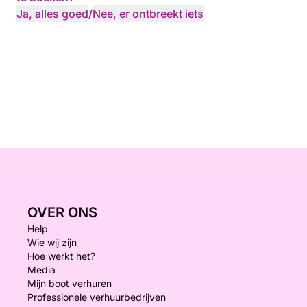
Ja, alles goed
/
Nee, er ontbreekt iets
OVER ONS
Help
Wie wij zijn
Hoe werkt het?
Media
Mijn boot verhuren
Professionele verhuurbedrijven