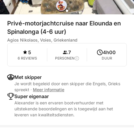
Privé-motorjachtcruise naar Elounda en
Spinalonga (4-6 uur)
Agios Nikolaos, Voies, Griekenland
5
7
4h00
6 REVIEWS
PERSONEN
DUUR
Met skipper
Je wordt begeleid door een skipper die Engels, Grieks
spreekt
·
Meer informatie
Super eigenaar
Alexander is een ervaren bootverhuurder met
uitstekende beoordelingen en is toegewijd aan het
leveren van kwaliteitsdiensten.