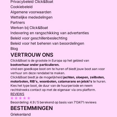
Privacybeleid Click&Boat
Cookiebeleid
Algemene voorwaarden
Wettelijke mededelingen
Partners
Werken bij Click&Boat
Indexering en rangschikking van advertenties
Beleid voor geschillenbeslechting
Beleid voor het beheren van beoordelingen
Blog
VERTROUW ONS
Click&Boat is de grootste in Europa op het gebied van
bootverhuur onder particulieren.
vind een goedkope boot om te huren of biedt jouw boot aan voor
verhuur om deze rendabel te maken.
Click&Boat biedt je de mogelijkheid
jachten, sloepen, zeilboten,
motorboten, RIB's, woonboten, catamarans en jetski's
te huren.
Kies het type boot, de duur van de huurperiode en neem
rechtstreeks contact op met de eigenaar via ons platform.
REVIEWS
Beoordeling:
4.9 / 5
berekend op basis van 713471 reviews
BESTEMMINGEN
Griekenland