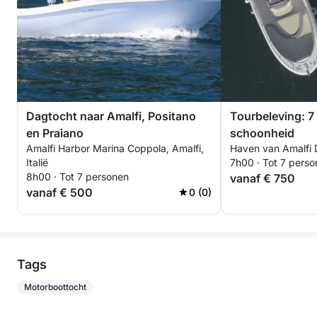
Dagtocht naar Amalfi, Positano
Tourbeleving: 7
en Praiano
schoonheid
Amalfi Harbor Marina Coppola, Amalfi,
Haven van Amalfi D
Italië
7h00 · Tot 7 pers
8h00 · Tot 7 personen
vanaf € 750
vanaf € 500
0 (0)
Tags
Motorboottocht