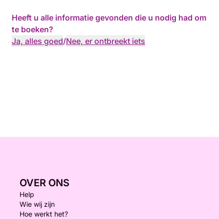
Heeft u alle informatie gevonden die u nodig had om
te boeken?
Ja, alles goed
/
Nee, er ontbreekt iets
OVER ONS
Help
Wie wij zijn
Hoe werkt het?