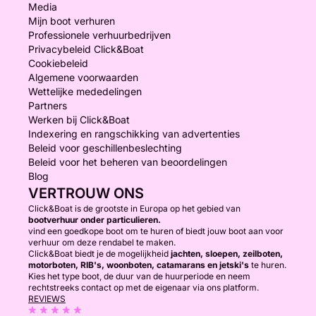
Media
Mijn boot verhuren
Professionele verhuurbedrijven
Privacybeleid Click&Boat
Cookiebeleid
Algemene voorwaarden
Wettelijke mededelingen
Partners
Werken bij Click&Boat
Indexering en rangschikking van advertenties
Beleid voor geschillenbeslechting
Beleid voor het beheren van beoordelingen
Blog
VERTROUW ONS
Click&Boat is de grootste in Europa op het gebied van
bootverhuur onder particulieren.
vind een goedkope boot om te huren of biedt jouw boot aan voor
verhuur om deze rendabel te maken.
Click&Boat biedt je de mogelijkheid
jachten, sloepen, zeilboten,
motorboten, RIB's, woonboten, catamarans en jetski's
te huren.
Kies het type boot, de duur van de huurperiode en neem
rechtstreeks contact op met de eigenaar via ons platform.
REVIEWS