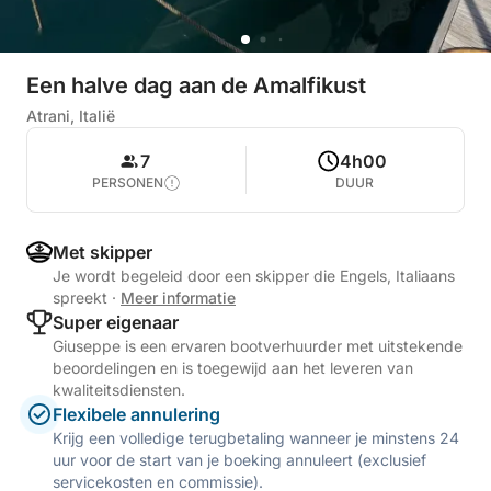
Een halve dag aan de Amalfikust
Atrani, Italië
7
4h00
PERSONEN
DUUR
Met skipper
Je wordt begeleid door een skipper die Engels, Italiaans
spreekt
·
Meer informatie
Super eigenaar
Giuseppe is een ervaren bootverhuurder met uitstekende
beoordelingen en is toegewijd aan het leveren van
kwaliteitsdiensten.
Flexibele annulering
Krijg een volledige terugbetaling wanneer je minstens 24
uur voor de start van je boeking annuleert (exclusief
servicekosten en commissie).