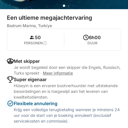
Een ultieme megajachtervaring
Bodrum Marina, Turkiye
50
6h00
PERSONEN
DUUR
Met skipper
Je wordt begeleid door een skipper die Engels, Russisch,
Turks spreekt
·
Meer informatie
Super eigenaar
Hüseyin is een ervaren bootverhuurder met uitstekende
beoordelingen en is toegewijd aan het leveren van
kwaliteitsdiensten.
Flexibele annulering
Krijg een volledige terugbetaling wanneer je minstens 24
uur voor de start van je boeking annuleert (exclusief
servicekosten en commissie).