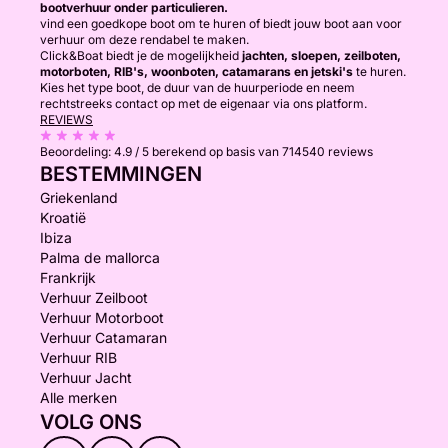
bootverhuur onder particulieren.
vind een goedkope boot om te huren of biedt jouw boot aan voor
verhuur om deze rendabel te maken.
Click&Boat biedt je de mogelijkheid
jachten, sloepen, zeilboten,
motorboten, RIB's, woonboten, catamarans en jetski's
te huren.
Kies het type boot, de duur van de huurperiode en neem
rechtstreeks contact op met de eigenaar via ons platform.
REVIEWS
Beoordeling:
4.9 / 5
berekend op basis van 714540 reviews
BESTEMMINGEN
Griekenland
Kroatië
Ibiza
Palma de mallorca
Frankrijk
Verhuur Zeilboot
Verhuur Motorboot
Verhuur Catamaran
Verhuur RIB
Verhuur Jacht
Alle merken
VOLG ONS