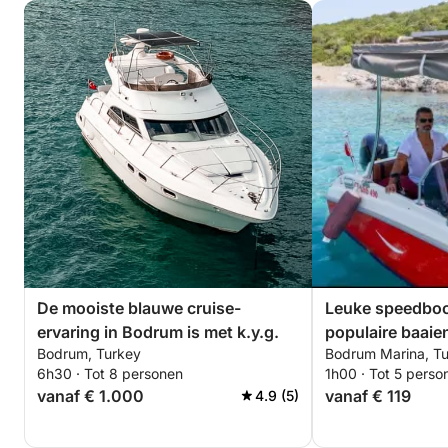
De mooiste blauwe cruise-
Leuke speedboo
ervaring in Bodrum is met k.y.g.
populaire baaie
Bodrum, Turkey
Bodrum Marina, Tu
6h30 · Tot 8 personen
1h00 · Tot 5 perso
vanaf € 1.000
vanaf € 119
4.9 (5)