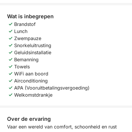
Wat is inbegrepen
Brandstof
Lunch
Zwempauze
Snorkeluitrusting
Geluidsinstallatie
Bemanning
Towels
WiFi aan boord
Airconditioning
APA (Vooruitbetalingsvergoeding)
Welkomstdrankje
Over de ervaring
Vaar een wereld van comfort, schoonheid en rust