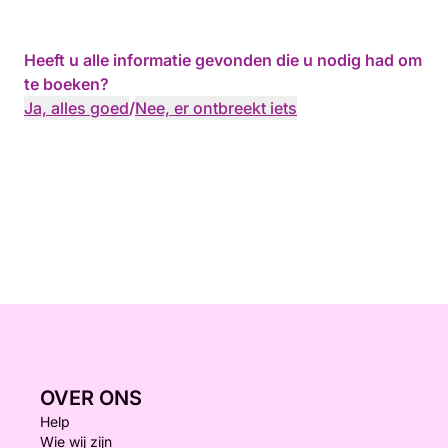
Heeft u alle informatie gevonden die u nodig had om
te boeken?
Ja, alles goed
/
Nee, er ontbreekt iets
OVER ONS
Help
Wie wij zijn