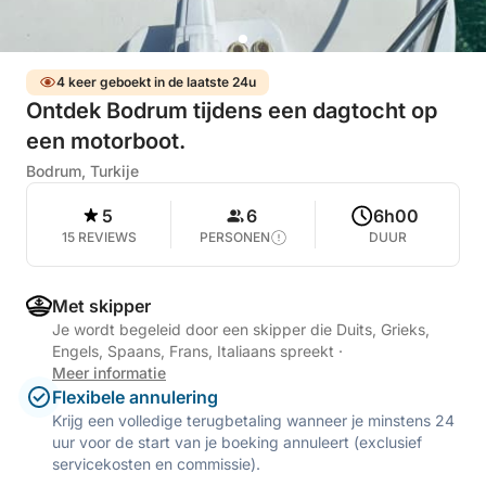
4 keer geboekt in de laatste 24u
Ontdek Bodrum tijdens een dagtocht op
een motorboot.
Bodrum, Turkije
5
6
6h00
15 REVIEWS
PERSONEN
DUUR
Met skipper
Je wordt begeleid door een skipper die Duits, Grieks,
Engels, Spaans, Frans, Italiaans spreekt
·
Meer informatie
Flexibele annulering
Krijg een volledige terugbetaling wanneer je minstens 24
uur voor de start van je boeking annuleert (exclusief
servicekosten en commissie).