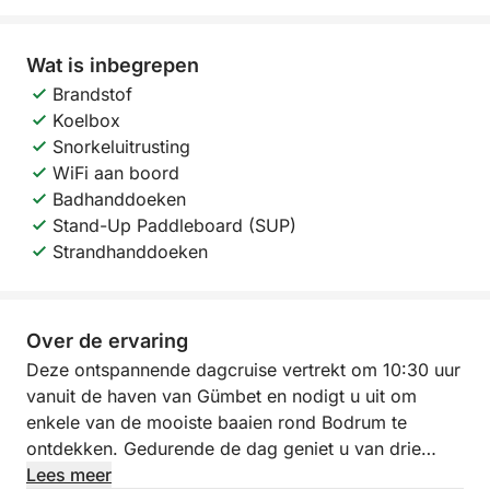
Wat is inbegrepen
Brandstof
Koelbox
Snorkeluitrusting
WiFi aan boord
Badhanddoeken
Stand-Up Paddleboard (SUP)
Strandhanddoeken
Over de ervaring
Deze ontspannende dagcruise vertrekt om 10:30 uur
vanuit de haven van Gümbet en nodigt u uit om
enkele van de mooiste baaien rond Bodrum te
ontdekken. Gedurende de dag geniet u van drie
zwemstops op prachtige locaties, waaronder
Lees meer