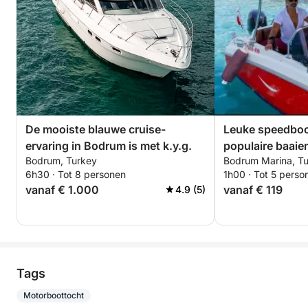
De mooiste blauwe cruise-
Leuke speedboo
ervaring in Bodrum is met k.y.g.
populaire baaie
Bodrum, Turkey
Bodrum Marina, Tu
6h30 · Tot 8 personen
1h00 · Tot 5 perso
vanaf € 1.000
vanaf € 119
4.9 (5)
Tags
Motorboottocht