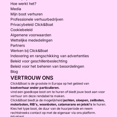
Hoe werkt het?
Media
Mijn boot verhuren
Professionele verhuurbedrijven
Privacybeleid Click&Boat
Cookiebeleid
Algemene voorwaarden
Wettelijke mededelingen
Partners
Werken bij Click&Boat
Indexering en rangschikking van advertenties
Beleid voor geschillenbeslechting
Beleid voor het beheren van beoordelingen
Blog
VERTROUW ONS
Click&Boat is de grootste in Europa op het gebied van
bootverhuur onder particulieren.
vind een goedkope boot om te huren of biedt jouw boot aan voor
verhuur om deze rendabel te maken.
Click&Boat biedt je de mogelijkheid
jachten, sloepen, zeilboten,
motorboten, RIB's, woonboten, catamarans en jetski's
te huren.
Kies het type boot, de duur van de huurperiode en neem
rechtstreeks contact op met de eigenaar via ons platform.
REVIEWS