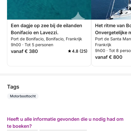
Een dagje op zee bij de eilanden
Het ritme van Bo
Bonifacio en Lavezzi.
Onvergetelijke
Port de Bonifacio, Bonifacio, Frankrijk
Port de Santa Manz
zeilboot
9h00 · Tot 5 personen
Frankrijk
9h00 · Tot 8 pers
vanaf € 380
4.8 (25)
vanaf € 800
Tags
Motorboottocht
Heeft u alle informatie gevonden die u nodig had om
te boeken?