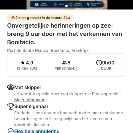
2 keer geboekt in de laatste 24u
Onvergetelijke herinneringen op zee:
breng 9 uur door met het verkennen van
Bonifacio.
Port de Santa Manza, Bonifacio, Frankrijk
4.9
8
9h00
13 REVIEWS
PERSONEN
DUUR
Met skipper
Je wordt begeleid door een skipper die Frans spreekt
·
Meer informatie
Super eigenaar
Frederic is een ervaren bootverhuurder met uitstekende
beoordelingen en is toegewijd aan het leveren van
kwaliteitsdiensten.
Flexibele annulering