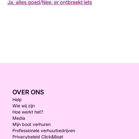
Ja, alles goed
/
Nee, er ontbreekt iets
OVER ONS
Help
Wie wij zijn
Hoe werkt het?
Media
Mijn boot verhuren
Professionele verhuurbedrijven
Privacybeleid Click&Boat