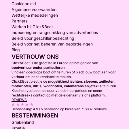
Cookiebeleid
Algemene voorwaarden
Wettelijke mededelingen
Partners
Werken bij Click&Boat
Indexering en rangschikking van advertenties
Beleid voor geschillenbeslechting
Beleid voor het beheren van beoordelingen
Blog
VERTROUW ONS
Click&Boat is de grootste in Europa op het gebied van
bootverhuur onder particulieren.
vind een goedkope boot om te huren of biedt jouw boot aan voor
verhuur om deze rendabel te maken.
Click&Boat biedt je de mogelijkheid
jachten, sloepen, zeilboten,
motorboten, RIB's, woonboten, catamarans en jetski's
te huren.
Kies het type boot, de duur van de huurperiode en neem
rechtstreeks contact op met de eigenaar via ons platform.
REVIEWS
Beoordeling:
4.9 / 5
berekend op basis van 716837 reviews
BESTEMMINGEN
Griekenland
Kroatië