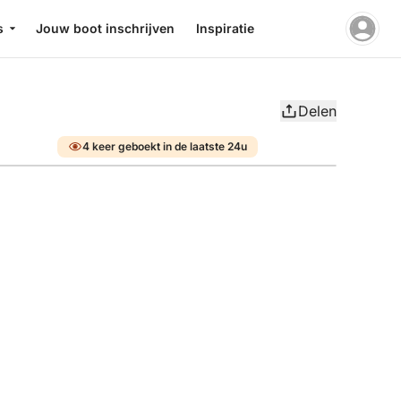
s
Jouw boot inschrijven
Inspiratie
Delen
4 keer geboekt in de laatste 24u