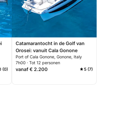
i
Catamarantocht in de Golf van
Orosei: vanuit Cala Gonone
Port of Cala Gonone, Gonone, Italy
7h00 · Tot 12 personen
vanaf € 2.200
0 (0)
5 (7)