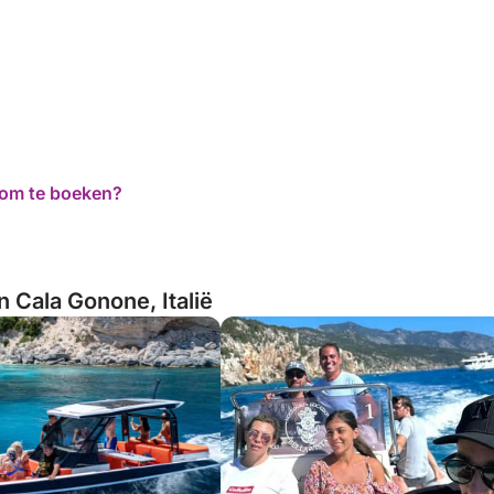
d om te boeken?
n Cala Gonone, Italië