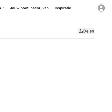
s
Jouw boot inschrijven
Inspiratie
Delen