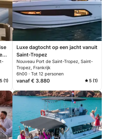
ise
Luxe dagtocht op een jacht vanuit
ez,
Saint-Tropez
t-
Nouveau Port de Saint-Tropez, Saint-
Tropez, Frankrijk
6h00 · Tot 12 personen
vanaf € 3.880
5 (1)
5 (1)