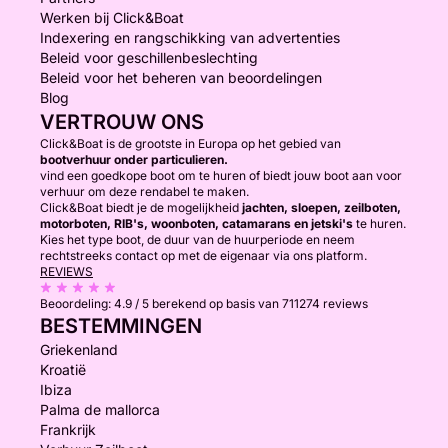
Werken bij Click&Boat
Indexering en rangschikking van advertenties
Beleid voor geschillenbeslechting
Beleid voor het beheren van beoordelingen
Blog
VERTROUW ONS
Click&Boat is de grootste in Europa op het gebied van
bootverhuur onder particulieren.
vind een goedkope boot om te huren of biedt jouw boot aan voor
verhuur om deze rendabel te maken.
Click&Boat biedt je de mogelijkheid
jachten, sloepen, zeilboten,
motorboten, RIB's, woonboten, catamarans en jetski's
te huren.
Kies het type boot, de duur van de huurperiode en neem
rechtstreeks contact op met de eigenaar via ons platform.
REVIEWS
Beoordeling:
4.9 / 5
berekend op basis van 711274 reviews
BESTEMMINGEN
Griekenland
Kroatië
Ibiza
Palma de mallorca
Frankrijk