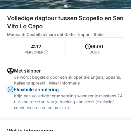
Volledige dagtour tussen Scopello en San
Vito Lo Capo
Marina di Castellammare del Golfo, Trapani, Italië
12
9h00
PERSONEN
DUUR
Met skipper
Je wordt begeleid door een skipper die Engels, Spaans,
Italiaans spreekt
·
Meer informatie
Flexibele annulering
Krijg een volledige terugbetaling wanneer je minstens 24
uur voor de start van je boeking annuleert (exclusief
servicekosten en commissie).
Wat is inbegrepen