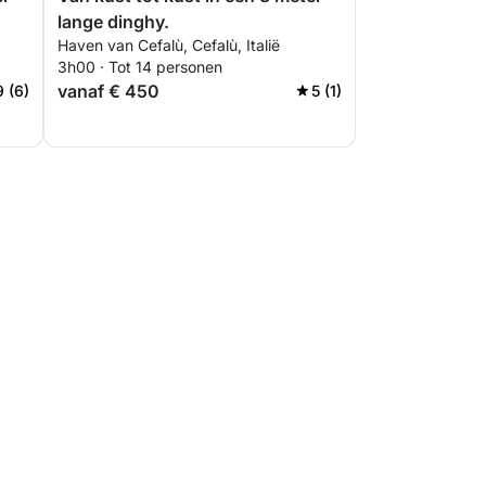
lange dinghy.
Haven van Cefalù, Cefalù, Italië
3h00 · Tot 14 personen
vanaf € 450
9 (6)
5 (1)