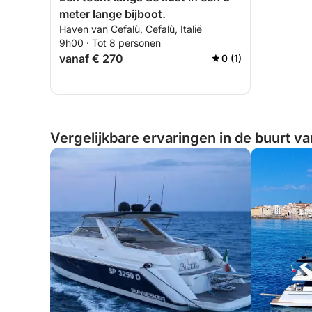
meter lange bijboot.
Haven van Cefalù, Cefalù, Italië
9h00 · Tot 8 personen
vanaf € 270
0 (1)
Vergelijkbare ervaringen in de buurt van