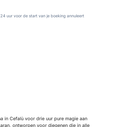
 24 uur voor de start van je boeking annuleert
na in Cefalù voor drie uur pure magie aan
aran, ontworpen voor diegenen die in alle