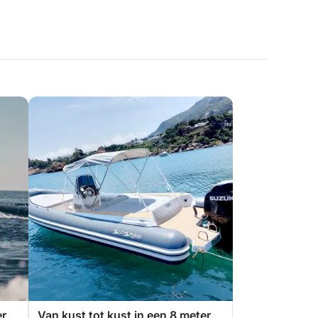
er
Van kust tot kust in een 8 meter