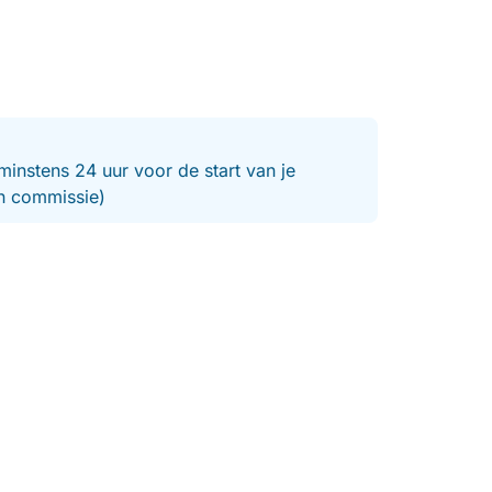
minstens 24 uur voor de start van je
en commissie)