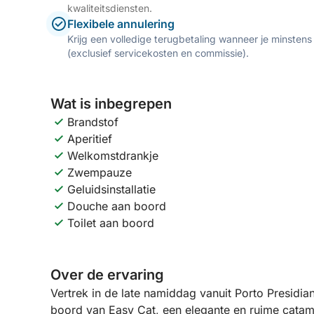
kwaliteitsdiensten.
Flexibele annulering
Krijg een volledige terugbetaling wanneer je minstens
(exclusief servicekosten en commissie).
Wat is inbegrepen
Brandstof
Aperitief
Welkomstdrankje
Zwempauze
Geluidsinstallatie
Douche aan boord
Toilet aan boord
Over de ervaring
Vertrek in de late namiddag vanuit Porto Presidia
boord van Easy Cat, een elegante en ruime catam