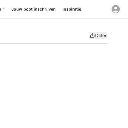
s
Jouw boot inschrijven
Inspiratie
Delen