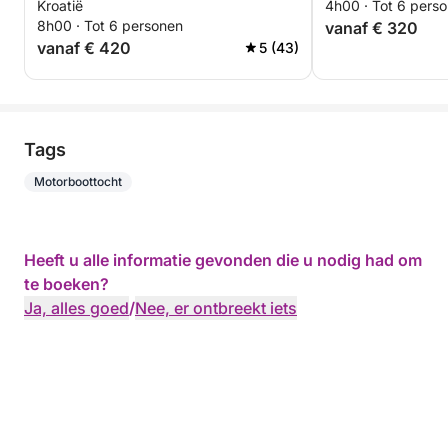
Kroatië
4h00 · Tot 6 pers
8h00 · Tot 6 personen
vanaf € 320
vanaf € 420
5 (43)
Tags
Motorboottocht
Heeft u alle informatie gevonden die u nodig had om
te boeken?
Ja, alles goed
/
Nee, er ontbreekt iets