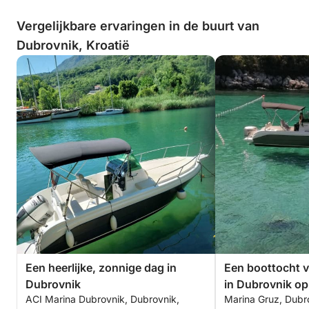
Vergelijkbare ervaringen in de buurt van
Dubrovnik, Kroatië
Een heerlijke, zonnige dag in
Een boottocht v
Dubrovnik
in Dubrovnik op
ACI Marina Dubrovnik, Dubrovnik,
Marina Gruz, Dubro