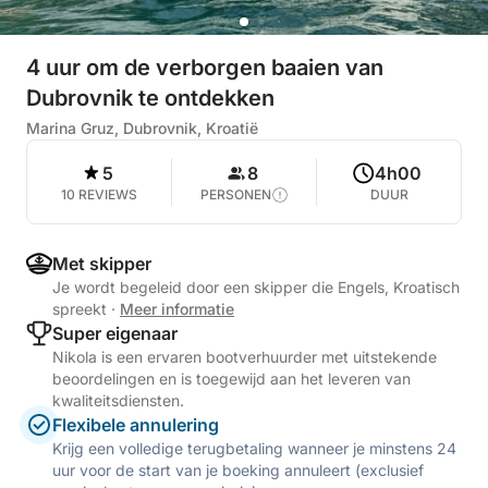
4 uur om de verborgen baaien van
Dubrovnik te ontdekken
Marina Gruz, Dubrovnik, Kroatië
5
8
4h00
10 REVIEWS
PERSONEN
DUUR
Met skipper
Je wordt begeleid door een skipper die Engels, Kroatisch
spreekt
·
Meer informatie
Super eigenaar
Nikola is een ervaren bootverhuurder met uitstekende
beoordelingen en is toegewijd aan het leveren van
kwaliteitsdiensten.
Flexibele annulering
Krijg een volledige terugbetaling wanneer je minstens 24
uur voor de start van je boeking annuleert (exclusief