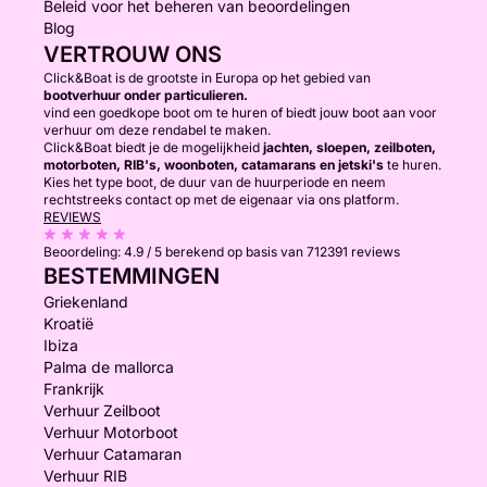
Beleid voor het beheren van beoordelingen
Blog
VERTROUW ONS
Click&Boat is de grootste in Europa op het gebied van
bootverhuur onder particulieren.
vind een goedkope boot om te huren of biedt jouw boot aan voor
verhuur om deze rendabel te maken.
Click&Boat biedt je de mogelijkheid
jachten, sloepen, zeilboten,
motorboten, RIB's, woonboten, catamarans en jetski's
te huren.
Kies het type boot, de duur van de huurperiode en neem
rechtstreeks contact op met de eigenaar via ons platform.
REVIEWS
Beoordeling:
4.9 / 5
berekend op basis van 712391 reviews
BESTEMMINGEN
Griekenland
Kroatië
Ibiza
Palma de mallorca
Frankrijk
Verhuur Zeilboot
Verhuur Motorboot
Verhuur Catamaran
Verhuur RIB