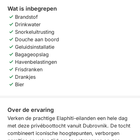
Wat is inbegrepen
Brandstof
Drinkwater
Snorkeluitrusting
Douche aan boord
Geluidsinstallatie
Bagageopslag
Havenbelastingen
Frisdranken
Drankjes
Bier
Over de ervaring
Verken de prachtige Elaphiti-eilanden een hele dag
met deze privéboottocht vanuit Dubrovnik. De tocht
combineert iconische hoogtepunten, verborgen