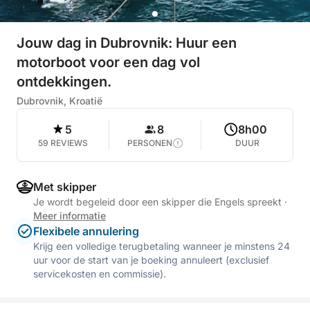
Jouw dag in Dubrovnik: Huur een
motorboot voor een dag vol
ontdekkingen.
Dubrovnik, Kroatië
5
8
8h00
59 REVIEWS
PERSONEN
DUUR
Met skipper
Je wordt begeleid door een skipper die Engels spreekt
·
Meer informatie
Flexibele annulering
Krijg een volledige terugbetaling wanneer je minstens 24
uur voor de start van je boeking annuleert (exclusief
servicekosten en commissie).