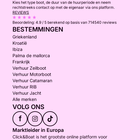
Kies het type boot, de duur van de huurperiode en neem
rechtstreeks contact op met de eigenaar via ons platform.
REVIEWS
Beoordeling:
4.9 / 5
berekend op basis van 714540 reviews
BESTEMMINGEN
Griekenland
Kroatië
Ibiza
Palma de mallorca
Frankrijk
Verhuur Zeilboot
Verhuur Motorboot
Verhuur Catamaran
Verhuur RIB
Verhuur Jacht
Alle merken
VOLG ONS
f
Marktleider in Europa
Click&Boat is het grootste online platform voor