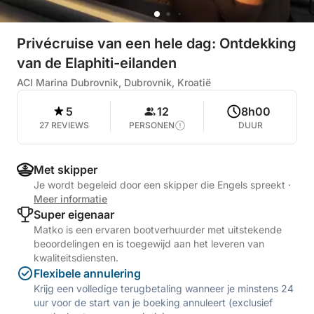
Privécruise van een hele dag: Ontdekking
van de Elaphiti-eilanden
ACI Marina Dubrovnik, Dubrovnik, Kroatië
5
12
8h00
27 REVIEWS
PERSONEN
DUUR
Met skipper
Je wordt begeleid door een skipper die Engels spreekt
·
Meer informatie
Super eigenaar
Matko is een ervaren bootverhuurder met uitstekende
beoordelingen en is toegewijd aan het leveren van
kwaliteitsdiensten.
Flexibele annulering
Krijg een volledige terugbetaling wanneer je minstens 24
uur voor de start van je boeking annuleert (exclusief