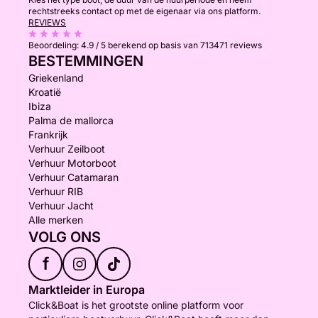
rechtstreeks contact op met de eigenaar via ons platform.
REVIEWS
Beoordeling:
4.9 / 5
berekend op basis van 713471 reviews
BESTEMMINGEN
Griekenland
Kroatië
Ibiza
Palma de mallorca
Frankrijk
Verhuur Zeilboot
Verhuur Motorboot
Verhuur Catamaran
Verhuur RIB
Verhuur Jacht
Alle merken
VOLG ONS
f
Marktleider in Europa
Click&Boat is het grootste online platform voor