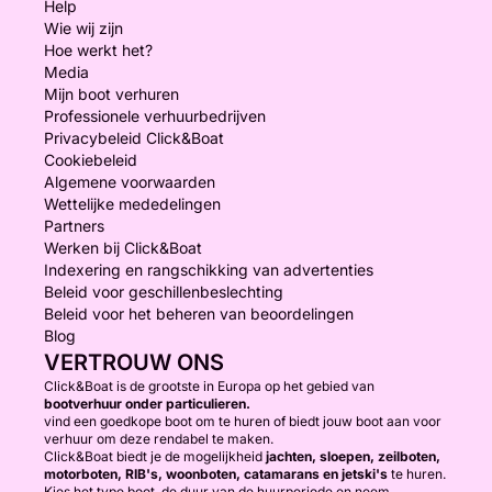
Help
Wie wij zijn
Hoe werkt het?
Media
Mijn boot verhuren
Professionele verhuurbedrijven
Privacybeleid Click&Boat
Cookiebeleid
Algemene voorwaarden
Wettelijke mededelingen
Partners
Werken bij Click&Boat
Indexering en rangschikking van advertenties
Beleid voor geschillenbeslechting
Beleid voor het beheren van beoordelingen
Blog
VERTROUW ONS
Click&Boat is de grootste in Europa op het gebied van
bootverhuur onder particulieren.
vind een goedkope boot om te huren of biedt jouw boot aan voor
verhuur om deze rendabel te maken.
Click&Boat biedt je de mogelijkheid
jachten, sloepen, zeilboten,
motorboten, RIB's, woonboten, catamarans en jetski's
te huren.
Kies het type boot, de duur van de huurperiode en neem