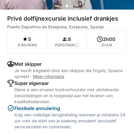
Privé dolfijnexcursie inclusief drankjes
Puerto Deportivo de Estepona, Estepona, Spanje
5
8
2h00
4 REVIEWS
PERSONEN
DUUR
Met skipper
Je wordt begeleid door een skipper die Engels, Spaans
spreekt
·
Meer informatie
Super eigenaar
Diane is een ervaren bootverhuurder met uitstekende
beoordelingen en is toegewijd aan het leveren van
kwaliteitsdiensten.
Flexibele annulering
Krijg een volledige terugbetaling wanneer je minstens 24
uur voor de start van je boeking annuleert (exclusief
servicekosten en commissie).