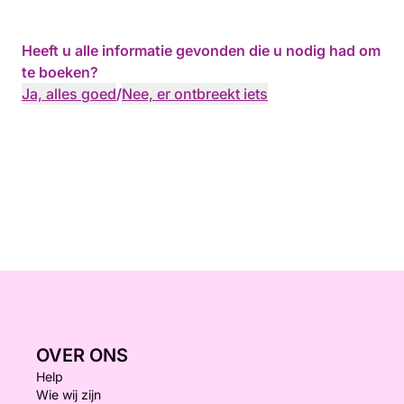
Heeft u alle informatie gevonden die u nodig had om
te boeken?
Ja, alles goed
/
Nee, er ontbreekt iets
OVER ONS
Help
Wie wij zijn