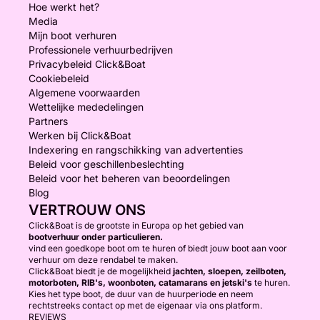
Hoe werkt het?
Media
Mijn boot verhuren
Professionele verhuurbedrijven
Privacybeleid Click&Boat
Cookiebeleid
Algemene voorwaarden
Wettelijke mededelingen
Partners
Werken bij Click&Boat
Indexering en rangschikking van advertenties
Beleid voor geschillenbeslechting
Beleid voor het beheren van beoordelingen
Blog
VERTROUW ONS
Click&Boat is de grootste in Europa op het gebied van
bootverhuur onder particulieren.
vind een goedkope boot om te huren of biedt jouw boot aan voor
verhuur om deze rendabel te maken.
Click&Boat biedt je de mogelijkheid
jachten, sloepen, zeilboten,
motorboten, RIB's, woonboten, catamarans en jetski's
te huren.
Kies het type boot, de duur van de huurperiode en neem
rechtstreeks contact op met de eigenaar via ons platform.
REVIEWS