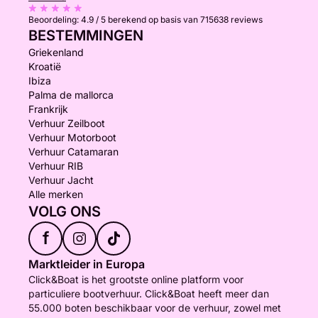
Beoordeling:
4.9 / 5
berekend op basis van 715638 reviews
BESTEMMINGEN
Griekenland
Kroatië
Ibiza
Palma de mallorca
Frankrijk
Verhuur Zeilboot
Verhuur Motorboot
Verhuur Catamaran
Verhuur RIB
Verhuur Jacht
Alle merken
VOLG ONS
f
Marktleider in Europa
Click&Boat is het grootste online platform voor
particuliere bootverhuur. Click&Boat heeft meer dan
55.000 boten beschikbaar voor de verhuur, zowel met