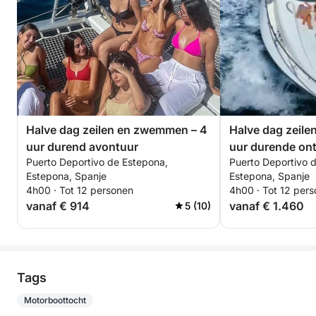
Halve dag zeilen en zwemmen – 4
Halve dag zeil
uur durend avontuur
uur durende on
Puerto Deportivo de Estepona,
Puerto Deportivo 
Estepona, Spanje
Estepona, Spanje
4h00 · Tot 12 personen
4h00 · Tot 12 per
vanaf € 914
vanaf € 1.460
5 (10)
Tags
Motorboottocht