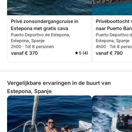
Privé zonsondergangcruise in
Privéboottocht 
Estepona met gratis cava
naar Puerto Ba
Puerto Deportivo de Estepona,
Puerto Deportivo 
Estepona, Spanje
Estepona, Spanje
2h00 · Tot 8 personen
4h00 · Tot 8 pers
vanaf € 370
vanaf € 790
5 (4)
Vergelijkbare ervaringen in de buurt van
Estepona, Spanje