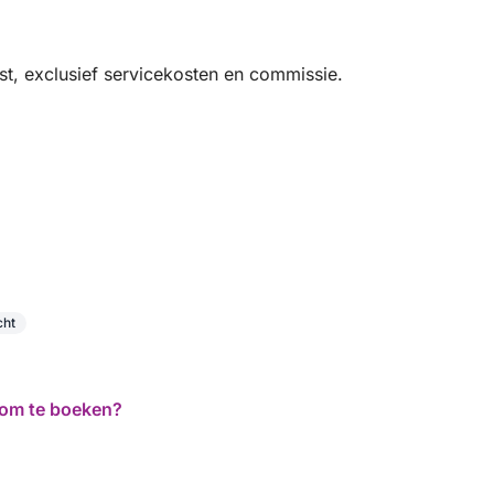
t, exclusief servicekosten en commissie.
cht
d om te boeken?