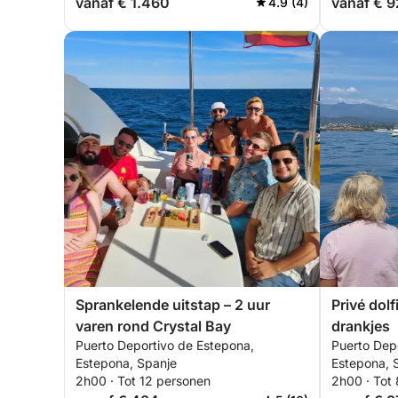
vanaf € 1.460
vanaf € 
4.9 (4)
Sprankelende uitstap – 2 uur
Privé dolf
varen rond Crystal Bay
drankjes
Puerto Deportivo de Estepona,
Puerto Dep
Estepona, Spanje
Estepona, 
2h00 · Tot 12 personen
2h00 · Tot