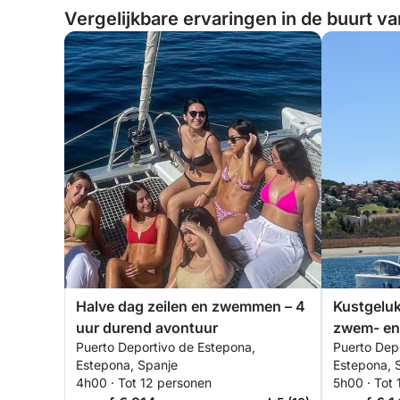
Vergelijkbare ervaringen in de buurt v
Halve dag zeilen en zwemmen – 4
Kustgeluk
uur durend avontuur
zwem- en
Puerto Deportivo de Estepona,
Puerto Dep
Estepona, Spanje
Estepona, 
4h00 · Tot 12 personen
5h00 · Tot