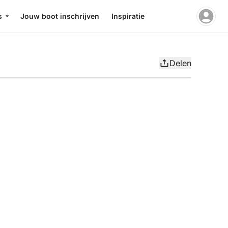
s
Jouw boot inschrijven
Inspiratie
Delen