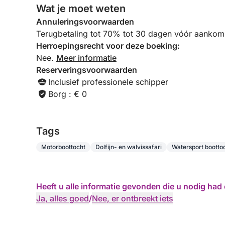
Wat je moet weten
Annuleringsvoorwaarden
Terugbetaling tot 70% tot 30 dagen vóór aankoms
Herroepingsrecht voor deze boeking:
Nee.
Meer informatie
Reserveringsvoorwaarden
Inclusief professionele schipper
Borg : € 0
Tags
Motorboottocht
Dolfijn- en walvissafari
Watersport bootto
Heeft u alle informatie gevonden die u nodig ha
Ja, alles goed
/
Nee, er ontbreekt iets