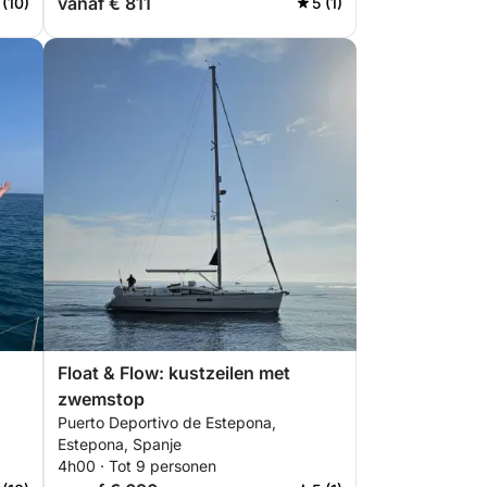
vanaf € 811
 (10)
5 (1)
Float & Flow: kustzeilen met
zwemstop
Puerto Deportivo de Estepona,
Estepona, Spanje
4h00 · Tot 9 personen