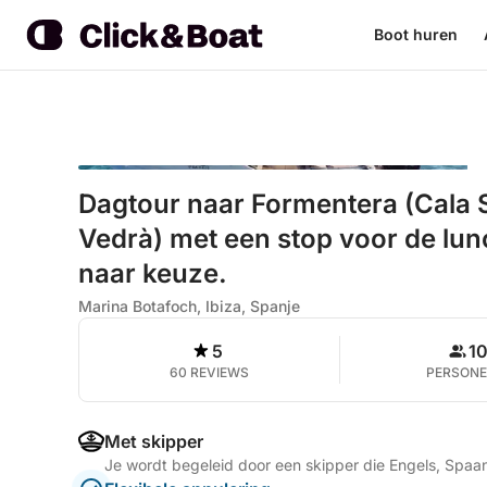
Boot huren
Dagtour naar Formentera (Cala S
Vedrà) met een stop voor de lun
naar keuze.
Marina Botafoch, Ibiza, Spanje
5
1
60 REVIEWS
PERSON
Met skipper
Je wordt begeleid door een skipper die Engels, Spaa