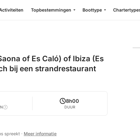
Activiteiten
Topbestemmingen
Boottype
Chartertype
aona of Es Caló) of Ibiza (Es
ch bij een strandrestaurant
0
8h00
EN
DUUR
ns spreekt
·
Meer informatie