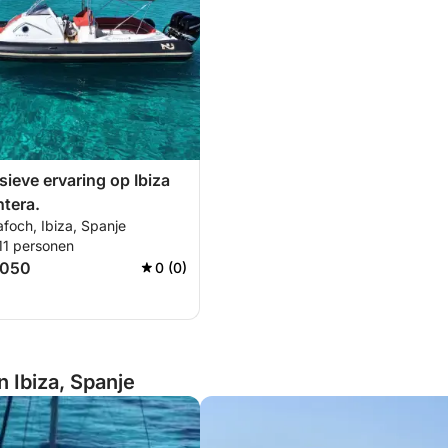
sieve ervaring op Ibiza
tera.
foch, Ibiza, Spanje
11 personen
.050
0 (0)
n Ibiza, Spanje