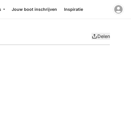
s
Jouw boot inschrijven
Inspiratie
Delen