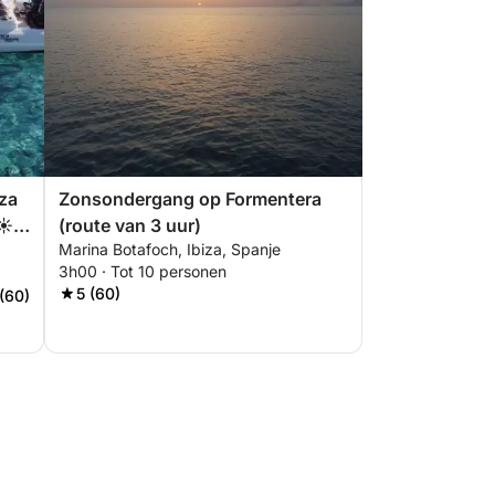
iza
Zonsondergang op Formentera
☀️
(route van 3 uur)
Marina Botafoch, Ibiza, Spanje
3h00 · Tot 10 personen
5 (60)
 (60)