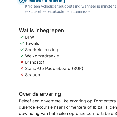
Flexibele annulering
Krijg een volledige terugbetaling wanneer je minstens
(exclusief servicekosten en commissie).
Wat is inbegrepen
BTW
Towels
Snorkeluitrusting
Welkomstdrankje
Brandstof
Stand-Up Paddleboard (SUP)
Seabob
Over de ervaring
Beleef een onvergetelijke ervaring op Formentera
durende excursie naar Formentera of Ibiza. Tijdens deze dagexcursie combineert u de
opwinding van het zeilen op onze comfortabele 