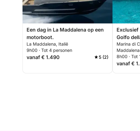
Een dag in La Maddalena op een
Exclusief 
motorboot.
Golfo dell
La Maddalena, Italië
Marina di 
La Madda
9h00 · Tot 4 personen
Maddalena, 
8h00 · Tot
vanaf € 1.490
5 (2)
vanaf € 1