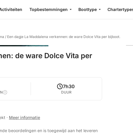
Activiteiten
Topbestemmingen
Boottype
Chartertype
ena
/
Een dagje La Maddalena verkennen: de ware Dolce Vita per bijboot.
en: de ware Dolce Vita per
7h30
EN
DUUR
eekt
·
Meer informatie
nde beoordelingen en is toegewijd aan het leveren