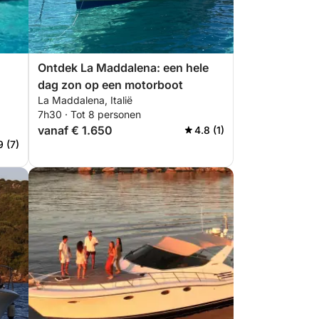
Ontdek La Maddalena: een hele
dag zon op een motorboot
La Maddalena, Italië
7h30 · Tot 8 personen
vanaf € 1.650
4.8 (1)
9 (7)