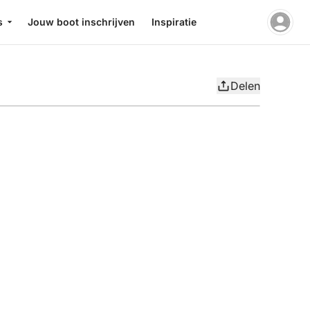
s
Jouw boot inschrijven
Inspiratie
Delen