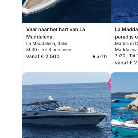
Vaar naar het hart van La
La Maddal
Maddalena.
paradijs 
La Maddalena, Italië
Marina di 
8h30 · Tot 6 personen
Maddalena, 
7h30 · Tot
vanaf € 2.500
5 (11)
vanaf € 2