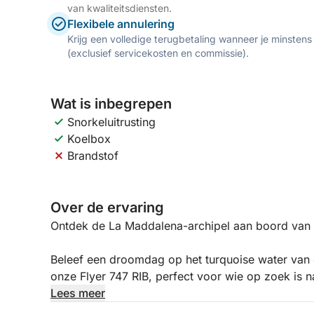
van kwaliteitsdiensten.
Flexibele annulering
Krijg een volledige terugbetaling wanneer je minstens
(exclusief servicekosten en commissie).
Wat is inbegrepen
Snorkeluitrusting
Koelbox
Brandstof
Over de ervaring
Ontdek de La Maddalena-archipel aan boord van 
Beleef een droomdag op het turquoise water van
onze Flyer 747 RIB, perfect voor wie op zoek is
uitzichten.
Lees meer