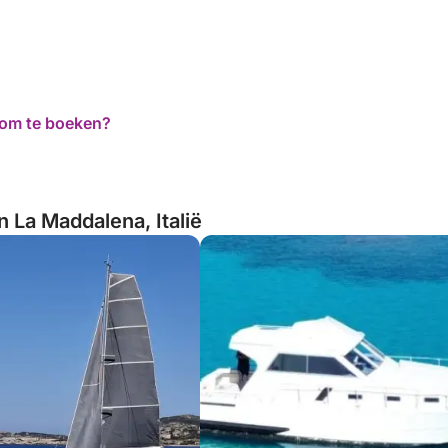
d om te boeken?
n La Maddalena, Italië