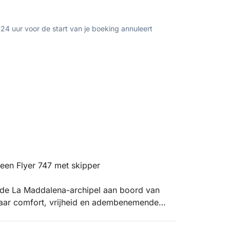
 24 uur voor de start van je boeking annuleert
een Flyer 747 met skipper
 de La Maddalena-archipel aan boord van
 naar comfort, vrijheid en adembenemende