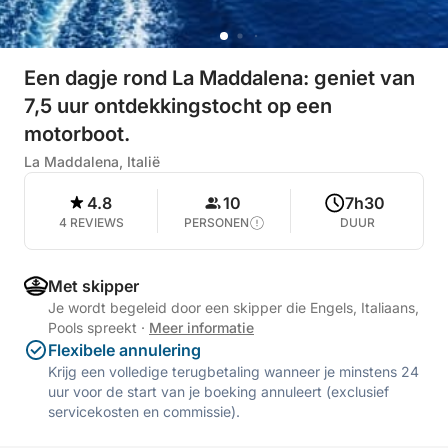
Een dagje rond La Maddalena: geniet van
7,5 uur ontdekkingstocht op een
motorboot.
La Maddalena, Italië
4.8
10
7h30
4 REVIEWS
PERSONEN
DUUR
Met skipper
Je wordt begeleid door een skipper die Engels, Italiaans,
Pools spreekt
·
Meer informatie
Flexibele annulering
Krijg een volledige terugbetaling wanneer je minstens 24
uur voor de start van je boeking annuleert (exclusief
servicekosten en commissie).