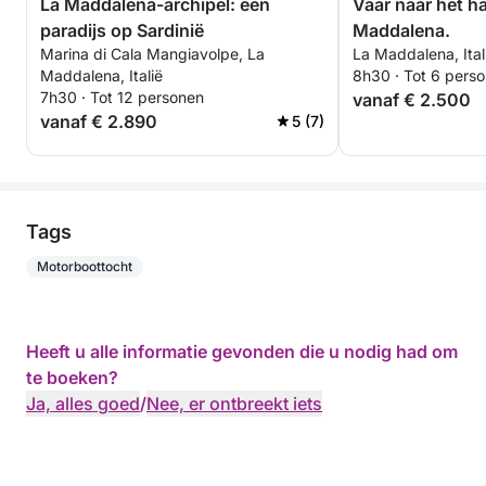
La Maddalena-archipel: een
Vaar naar het ha
paradijs op Sardinië
Maddalena.
Marina di Cala Mangiavolpe, La
La Maddalena, Ital
Maddalena, Italië
8h30 · Tot 6 pers
7h30 · Tot 12 personen
vanaf € 2.500
vanaf € 2.890
5 (7)
Tags
Motorboottocht
Heeft u alle informatie gevonden die u nodig had om
te boeken?
Ja, alles goed
/
Nee, er ontbreekt iets