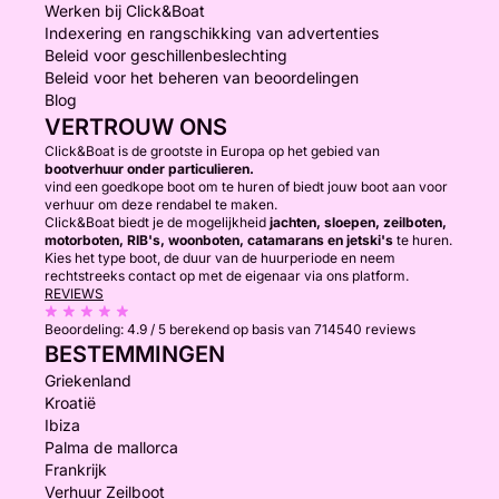
Werken bij Click&Boat
Indexering en rangschikking van advertenties
Beleid voor geschillenbeslechting
Beleid voor het beheren van beoordelingen
Blog
VERTROUW ONS
Click&Boat is de grootste in Europa op het gebied van
bootverhuur onder particulieren.
vind een goedkope boot om te huren of biedt jouw boot aan voor
verhuur om deze rendabel te maken.
Click&Boat biedt je de mogelijkheid
jachten, sloepen, zeilboten,
motorboten, RIB's, woonboten, catamarans en jetski's
te huren.
Kies het type boot, de duur van de huurperiode en neem
rechtstreeks contact op met de eigenaar via ons platform.
REVIEWS
Beoordeling:
4.9 / 5
berekend op basis van 714540 reviews
BESTEMMINGEN
Griekenland
Kroatië
Ibiza
Palma de mallorca
Frankrijk
Verhuur Zeilboot