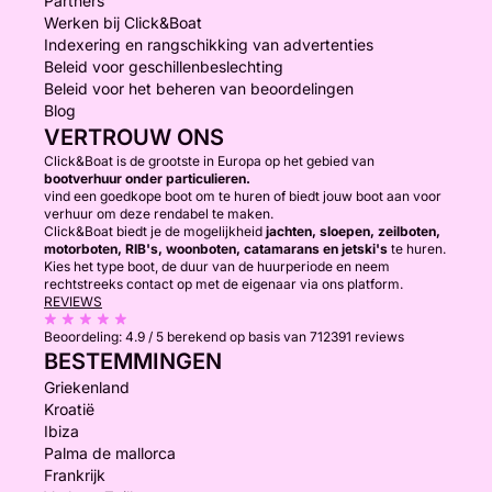
Partners
Werken bij Click&Boat
Indexering en rangschikking van advertenties
Beleid voor geschillenbeslechting
Beleid voor het beheren van beoordelingen
Blog
VERTROUW ONS
Click&Boat is de grootste in Europa op het gebied van
bootverhuur onder particulieren.
vind een goedkope boot om te huren of biedt jouw boot aan voor
verhuur om deze rendabel te maken.
Click&Boat biedt je de mogelijkheid
jachten, sloepen, zeilboten,
motorboten, RIB's, woonboten, catamarans en jetski's
te huren.
Kies het type boot, de duur van de huurperiode en neem
rechtstreeks contact op met de eigenaar via ons platform.
REVIEWS
Beoordeling:
4.9 / 5
berekend op basis van 712391 reviews
BESTEMMINGEN
Griekenland
Kroatië
Ibiza
Palma de mallorca
Frankrijk