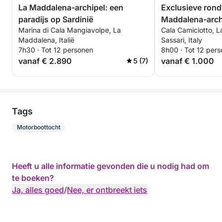
La Maddalena-archipel: een
Exclusieve rond
paradijs op Sardinië
Maddalena-arch
Marina di Cala Mangiavolpe, La
Cala Camiciotto, 
Maddalena, Italië
Sassari, Italy
7h30 · Tot 12 personen
8h00 · Tot 12 per
vanaf € 2.890
vanaf € 1.000
5 (7)
Tags
Motorboottocht
Heeft u alle informatie gevonden die u nodig had om
te boeken?
Ja, alles goed
/
Nee, er ontbreekt iets