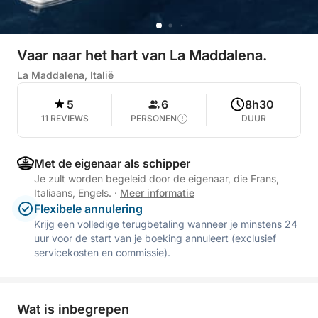
Vaar naar het hart van La Maddalena.
La Maddalena, Italië
5
6
8h30
11 REVIEWS
PERSONEN
DUUR
Met de eigenaar als schipper
Je zult worden begeleid door de eigenaar, die Frans,
Italiaans, Engels.
·
Meer informatie
Flexibele annulering
Krijg een volledige terugbetaling wanneer je minstens 24
uur voor de start van je boeking annuleert (exclusief
servicekosten en commissie).
Wat is inbegrepen