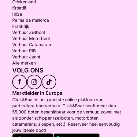
Griekenland
Kroatië
Ibiza
Palma de mallorca
Frankrijk
Verhuur Zeilboot
Verhuur Motorboot
Verhuur Catamaran
Verhuur RIB
Verhuur Jacht
Alle merken
VOLG ONS
f
Marktleider in Europa
Click&Boat is het grootste online platform voor
particuliere bootverhuur. Click&Boat heeft meer dan
55.000 boten beschikbaar voor de verhuur, zowel met
als zonder schipper (zeilboten, motorboten,
catamarans, sloepen, etc.). Reserveer heel eenvoudig
jouw ideale boot!