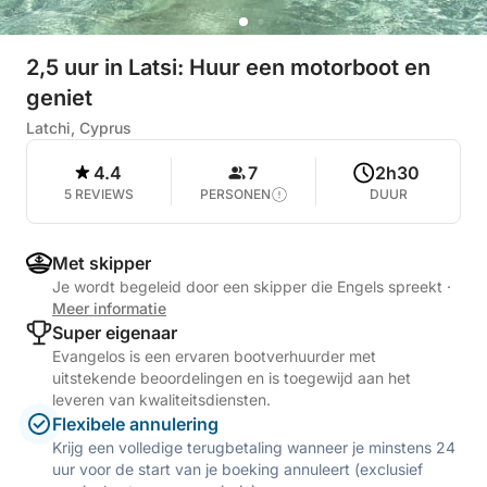
2,5 uur in Latsi: Huur een motorboot en
geniet
Latchi, Cyprus
4.4
7
2h30
5 REVIEWS
PERSONEN
DUUR
Met skipper
Je wordt begeleid door een skipper die Engels spreekt
·
Meer informatie
Super eigenaar
Evangelos is een ervaren bootverhuurder met
uitstekende beoordelingen en is toegewijd aan het
leveren van kwaliteitsdiensten.
Flexibele annulering
Krijg een volledige terugbetaling wanneer je minstens 24
uur voor de start van je boeking annuleert (exclusief