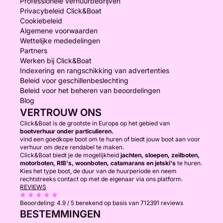
Professionele verhuurbedrijven
Privacybeleid Click&Boat
Cookiebeleid
Algemene voorwaarden
Wettelijke mededelingen
Partners
Werken bij Click&Boat
Indexering en rangschikking van advertenties
Beleid voor geschillenbeslechting
Beleid voor het beheren van beoordelingen
Blog
VERTROUW ONS
Click&Boat is de grootste in Europa op het gebied van
bootverhuur onder particulieren.
vind een goedkope boot om te huren of biedt jouw boot aan voor
verhuur om deze rendabel te maken.
Click&Boat biedt je de mogelijkheid
jachten, sloepen, zeilboten,
motorboten, RIB's, woonboten, catamarans en jetski's
te huren.
Kies het type boot, de duur van de huurperiode en neem
rechtstreeks contact op met de eigenaar via ons platform.
REVIEWS
Beoordeling:
4.9 / 5
berekend op basis van 712391 reviews
BESTEMMINGEN