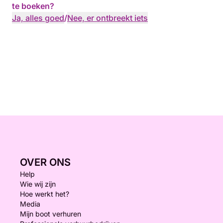
te boeken?
Ja, alles goed
/
Nee, er ontbreekt iets
OVER ONS
Help
Wie wij zijn
Hoe werkt het?
Media
Mijn boot verhuren