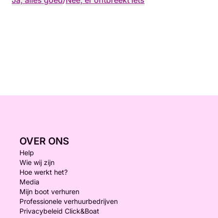
Ja, alles goed
/
Nee, er ontbreekt iets
OVER ONS
Help
Wie wij zijn
Hoe werkt het?
Media
Mijn boot verhuren
Professionele verhuurbedrijven
Privacybeleid Click&Boat