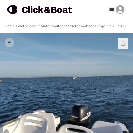
Home
/
Wat te doen
/
Motorboottocht
/
Motorboottocht Lège-Cap-Ferret
/
Ge