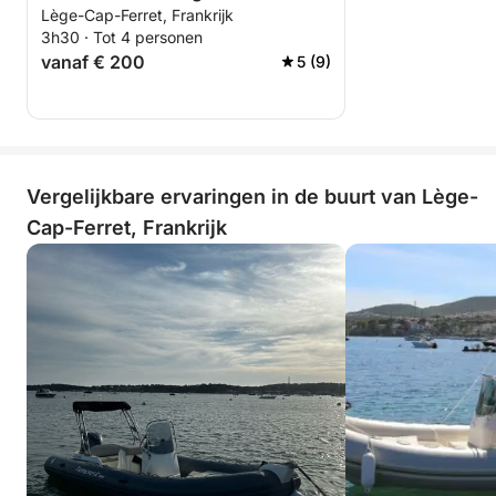
Lège-Cap-Ferret, Frankrijk
vergelijkbare locatie.
3h30 · Tot 4 personen
vanaf € 200
5 (9)
Vergelijkbare ervaringen in de buurt van Lège-
Cap-Ferret, Frankrijk