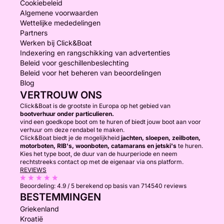
Cookiebeleid
Algemene voorwaarden
Wettelijke mededelingen
Partners
Werken bij Click&Boat
Indexering en rangschikking van advertenties
Beleid voor geschillenbeslechting
Beleid voor het beheren van beoordelingen
Blog
VERTROUW ONS
Click&Boat is de grootste in Europa op het gebied van
bootverhuur onder particulieren.
vind een goedkope boot om te huren of biedt jouw boot aan voor
verhuur om deze rendabel te maken.
Click&Boat biedt je de mogelijkheid
jachten, sloepen, zeilboten,
motorboten, RIB's, woonboten, catamarans en jetski's
te huren.
Kies het type boot, de duur van de huurperiode en neem
rechtstreeks contact op met de eigenaar via ons platform.
REVIEWS
Beoordeling:
4.9 / 5
berekend op basis van 714540 reviews
BESTEMMINGEN
Griekenland
Kroatië