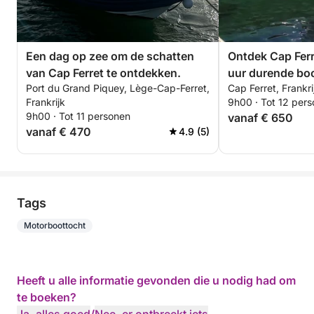
Een dag op zee om de schatten
Ontdek Cap Ferr
van Cap Ferret te ontdekken.
uur durende boo
Port du Grand Piquey, Lège-Cap-Ferret,
Cap Ferret, Frankri
Frankrijk
9h00 · Tot 12 per
9h00 · Tot 11 personen
vanaf € 650
vanaf € 470
4.9 (5)
Tags
Motorboottocht
Heeft u alle informatie gevonden die u nodig had om
te boeken?