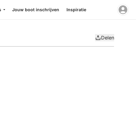
s
Jouw boot inschrijven
Inspiratie
Delen