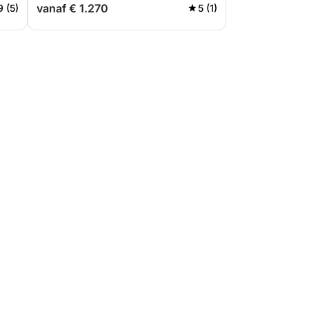
vanaf € 1.270
9 (5)
5 (1)