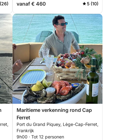
vanaf € 460
(26)
5 (10)
n
Maritieme verkenning rond Cap
Ferret
ret,
Port du Grand Piquey, Lège-Cap-Ferret,
Frankrijk
9h00 · Tot 12 personen