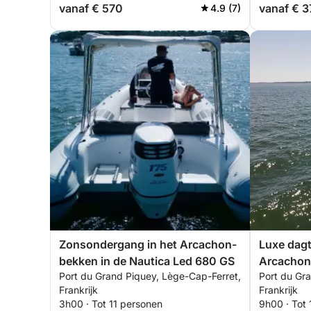
vanaf € 570
vanaf € 
4.9 (7)
Zonsondergang in het Arcachon-
Luxe dagt
bekken in de Nautica Led 680 GS
Arcachon
Port du Grand Piquey, Lège-Cap-Ferret,
Port du Gr
Frankrijk
Frankrijk
3h00 · Tot 11 personen
9h00 · Tot