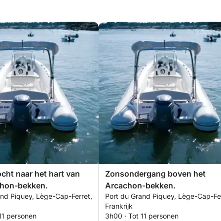
cht naar het hart van
Zonsondergang boven het
chon-bekken.
Arcachon-bekken.
and Piquey, Lège-Cap-Ferret,
Port du Grand Piquey, Lège-Cap-Fer
Frankrijk
11 personen
3h00 · Tot 11 personen