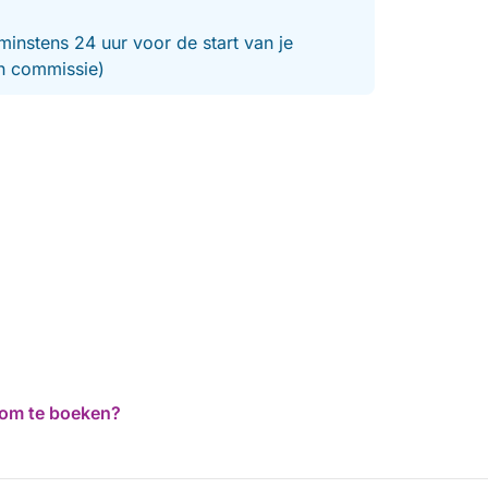
minstens 24 uur voor de start van je
en commissie)
d om te boeken?