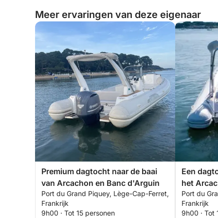
Meer ervaringen van deze eigenaar
Premium dagtocht naar de baai
Een dagto
van Arcachon en Banc d'Arguin
het Arca
Port du Grand Piquey, Lège-Cap-Ferret,
Port du Gr
Frankrijk
Frankrijk
9h00 · Tot 15 personen
9h00 · Tot 