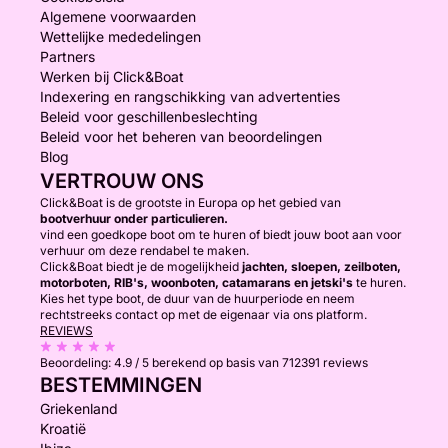
Algemene voorwaarden
Wettelijke mededelingen
Partners
Werken bij Click&Boat
Indexering en rangschikking van advertenties
Beleid voor geschillenbeslechting
Beleid voor het beheren van beoordelingen
Blog
VERTROUW ONS
Click&Boat is de grootste in Europa op het gebied van
bootverhuur onder particulieren.
vind een goedkope boot om te huren of biedt jouw boot aan voor
verhuur om deze rendabel te maken.
Click&Boat biedt je de mogelijkheid
jachten, sloepen, zeilboten,
motorboten, RIB's, woonboten, catamarans en jetski's
te huren.
Kies het type boot, de duur van de huurperiode en neem
rechtstreeks contact op met de eigenaar via ons platform.
REVIEWS
Beoordeling:
4.9 / 5
berekend op basis van 712391 reviews
BESTEMMINGEN
Griekenland
Kroatië