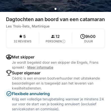
Dagtochten aan boord van een catamaran
Les Trois-Îlets, Martinique
5
12
9h00
32 REVIEWS
PERSONEN
DUUR
Met skipper
Je wordt begeleid door een skipper die Engels, Frans
spreekt
·
Meer informatie
Super eigenaar
Cédric is een ervaren bootverhuurder met uitstekende
beoordelingen en is toegewijd aan het leveren van
kwaliteitsdiensten.
Flexibele annulering
Krijg een volledige terugbetaling wanneer je minstens 24
uur voor de start van je boeking annuleert (exclusief
servicekosten en commissie).