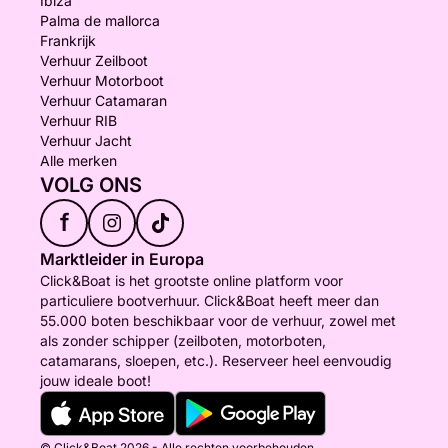
Ibiza
Palma de mallorca
Frankrijk
Verhuur Zeilboot
Verhuur Motorboot
Verhuur Catamaran
Verhuur RIB
Verhuur Jacht
Alle merken
VOLG ONS
f
Marktleider in Europa
Click&Boat is het grootste online platform voor
particuliere bootverhuur. Click&Boat heeft meer dan
55.000 boten beschikbaar voor de verhuur, zowel met
als zonder schipper (zeilboten, motorboten,
catamarans, sloepen, etc.). Reserveer heel eenvoudig
jouw ideale boot!
© Click&Boat 2026 - Alle rechten voorbehouden