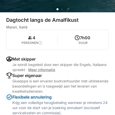
Dagtocht langs de Amalfikust
Maiori, Italië
4
7h00
PERSONEN
DUUR
Met skipper
Je wordt begeleid door een skipper die Engels, Italiaans
spreekt
·
Meer informatie
Super eigenaar
Giuseppe is een ervaren bootverhuurder met uitstekende
beoordelingen en is toegewijd aan het leveren van
kwaliteitsdiensten.
Flexibele annulering
Krijg een volledige terugbetaling wanneer je minstens 24
uur voor de start van je boeking annuleert (exclusief
servicekosten en commissie).