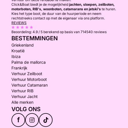
Click&Boat biedt je de mogelijkheid
jachten, sloepen, zeilboten,
motorboten, RIB's, woonboten, catamarans en jetski's
te huren.
Kies het type boot, de duur van de huurperiode en neem
rechtstreeks contact op met de eigenaar via ons platform.
REVIEWS
Beoordeling:
4.9 / 5
berekend op basis van 714540 reviews
BESTEMMINGEN
Griekenland
Kroatië
Ibiza
Palma de mallorca
Frankrijk
Verhuur Zeilboot
Verhuur Motorboot
Verhuur Catamaran
Verhuur RIB
Verhuur Jacht
Alle merken
VOLG ONS
f