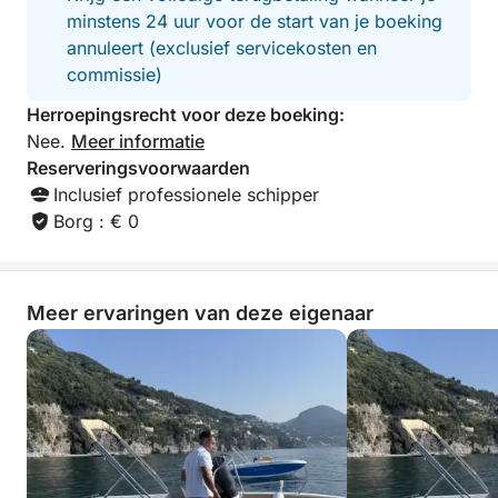
en onvergetelijke herinneringen te creëren met uw
minstens 24 uur voor de start van je boeking
familie en vrienden!
annuleert (exclusief servicekosten en
commissie)
Herroepingsrecht voor deze boeking:
Nee.
Meer informatie
Reserveringsvoorwaarden
Inclusief professionele schipper
Borg : € 0
Meer ervaringen van deze eigenaar