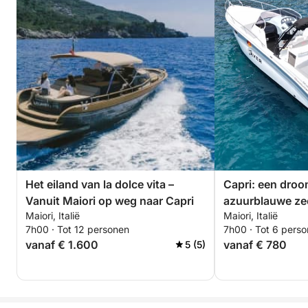
Het eiland van la dolce vita –
Capri: een droo
Vanuit Maiori op weg naar Capri
azuurblauwe ze
Maiori, Italië
Maiori, Italië
7h00 · Tot 12 personen
7h00 · Tot 6 pers
vanaf € 1.600
vanaf € 780
5 (5)