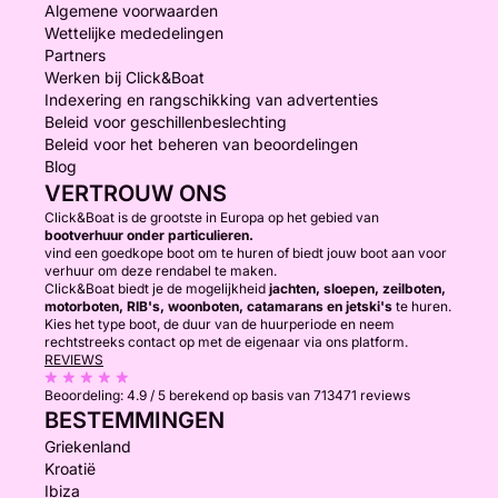
Algemene voorwaarden
Wettelijke mededelingen
Partners
Werken bij Click&Boat
Indexering en rangschikking van advertenties
Beleid voor geschillenbeslechting
Beleid voor het beheren van beoordelingen
Blog
VERTROUW ONS
Click&Boat is de grootste in Europa op het gebied van
bootverhuur onder particulieren.
vind een goedkope boot om te huren of biedt jouw boot aan voor
verhuur om deze rendabel te maken.
Click&Boat biedt je de mogelijkheid
jachten, sloepen, zeilboten,
motorboten, RIB's, woonboten, catamarans en jetski's
te huren.
Kies het type boot, de duur van de huurperiode en neem
rechtstreeks contact op met de eigenaar via ons platform.
REVIEWS
Beoordeling:
4.9 / 5
berekend op basis van 713471 reviews
BESTEMMINGEN
Griekenland
Kroatië
Ibiza