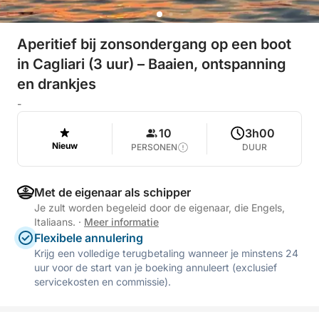
Aperitief bij zonsondergang op een boot
in Cagliari (3 uur) – Baaien, ontspanning
en drankjes
-
10
3h00
Nieuw
PERSONEN
DUUR
Met de eigenaar als schipper
Je zult worden begeleid door de eigenaar, die Engels,
Italiaans.
·
Meer informatie
Flexibele annulering
Krijg een volledige terugbetaling wanneer je minstens 24
uur voor de start van je boeking annuleert (exclusief
servicekosten en commissie).