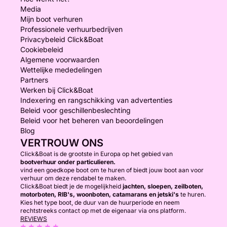
Media
Mijn boot verhuren
Professionele verhuurbedrijven
Privacybeleid Click&Boat
Cookiebeleid
Algemene voorwaarden
Wettelijke mededelingen
Partners
Werken bij Click&Boat
Indexering en rangschikking van advertenties
Beleid voor geschillenbeslechting
Beleid voor het beheren van beoordelingen
Blog
VERTROUW ONS
Click&Boat is de grootste in Europa op het gebied van
bootverhuur onder particulieren.
vind een goedkope boot om te huren of biedt jouw boot aan voor
verhuur om deze rendabel te maken.
Click&Boat biedt je de mogelijkheid
jachten, sloepen, zeilboten,
motorboten, RIB's, woonboten, catamarans en jetski's
te huren.
Kies het type boot, de duur van de huurperiode en neem
rechtstreeks contact op met de eigenaar via ons platform.
REVIEWS