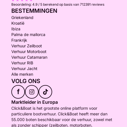
Beoordeling:
4.9 / 5
berekend op basis van 712391 reviews
BESTEMMINGEN
Griekenland
Kroatië
Ibiza
Palma de mallorca
Frankrijk
Verhuur Zeilboot
Verhuur Motorboot
Verhuur Catamaran
Verhuur RIB
Verhuur Jacht
Alle merken
VOLG ONS
f
Marktleider in Europa
Click&Boat is het grootste online platform voor
particuliere bootverhuur. Click&Boat heeft meer dan
55.000 boten beschikbaar voor de verhuur, zowel met
als zonder schipper (zeilboten, motorboten,