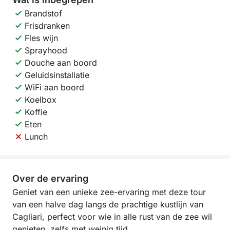
Brandstof
Frisdranken
Fles wijn
Sprayhood
Douche aan boord
Geluidsinstallatie
WiFi aan boord
Koelbox
Koffie
Eten
Lunch
Over de ervaring
Geniet van een unieke zee-ervaring met deze tour
van een halve dag langs de prachtige kustlijn van
Cagliari, perfect voor wie in alle rust van de zee wil
genieten, zelfs met weinig tijd.