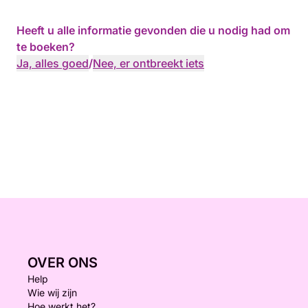
Heeft u alle informatie gevonden die u nodig had om
te boeken?
Ja, alles goed
/
Nee, er ontbreekt iets
OVER ONS
Help
Wie wij zijn
Hoe werkt het?