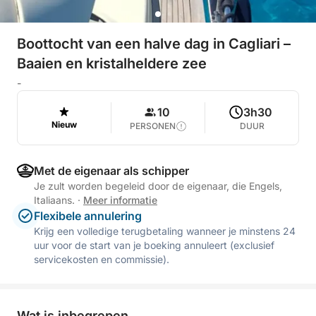
Boottocht van een halve dag in Cagliari –
Baaien en kristalheldere zee
-
10
3h30
Nieuw
PERSONEN
DUUR
Met de eigenaar als schipper
Je zult worden begeleid door de eigenaar, die Engels,
Italiaans.
·
Meer informatie
Flexibele annulering
Krijg een volledige terugbetaling wanneer je minstens 24
uur voor de start van je boeking annuleert (exclusief
servicekosten en commissie).
Wat is inbegrepen