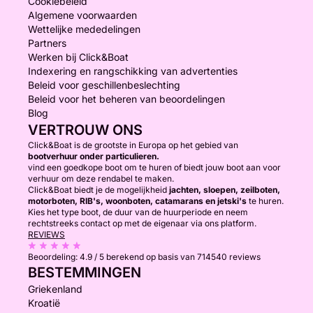
Cookiebeleid
Algemene voorwaarden
Wettelijke mededelingen
Partners
Werken bij Click&Boat
Indexering en rangschikking van advertenties
Beleid voor geschillenbeslechting
Beleid voor het beheren van beoordelingen
Blog
VERTROUW ONS
Click&Boat is de grootste in Europa op het gebied van
bootverhuur onder particulieren.
vind een goedkope boot om te huren of biedt jouw boot aan voor
verhuur om deze rendabel te maken.
Click&Boat biedt je de mogelijkheid
jachten, sloepen, zeilboten,
motorboten, RIB's, woonboten, catamarans en jetski's
te huren.
Kies het type boot, de duur van de huurperiode en neem
rechtstreeks contact op met de eigenaar via ons platform.
REVIEWS
Beoordeling:
4.9 / 5
berekend op basis van 714540 reviews
BESTEMMINGEN
Griekenland
Kroatië