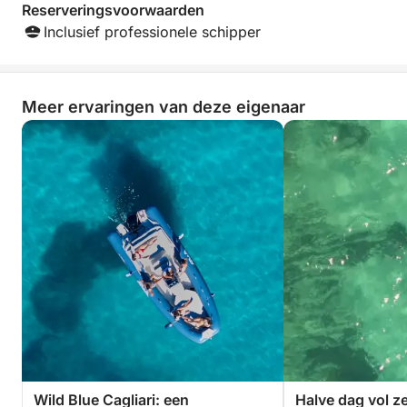
Reserveringsvoorwaarden
Inclusief professionele schipper
Meer ervaringen van deze eigenaar
Wild Blue Cagliari: een
Halve dag vol z