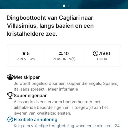
Dingboottocht van Cagliari naar
Villasimius, langs baaien en een
kristalheldere zee.
-
5
10
7h00
7 REVIEWS
PERSONEN
DUUR
Met skipper
Je wordt begeleid door een skipper die Engels, Spaans,
Italiaans spreekt
·
Meer informatie
Super eigenaar
Alessandro is een ervaren bootverhuurder met
uitstekende beoordelingen en is toegewijd aan het
leveren van kwaliteitsdiensten.
Flexibele annulering
Krijg een volledige terugbetaling wanneer je minstens 24