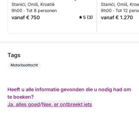
Stanići, Omiš, Kroatië
Stanići, Omiš, Kroa
9h00 · Tot 8 personen
9h00 · Tot 12 per
vanaf € 750
vanaf € 1.270
5 (3)
Tags
Motorboottocht
Heeft u alle informatie gevonden die u nodig had om
te boeken?
Ja, alles goed
/
Nee, er ontbreekt iets