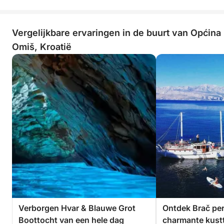
Vergelijkbare ervaringen in de buurt van Općina
Omiš, Kroatië
Verborgen Hvar & Blauwe Grot
Ontdek Brač per
Boottocht van een hele dag
charmante kust