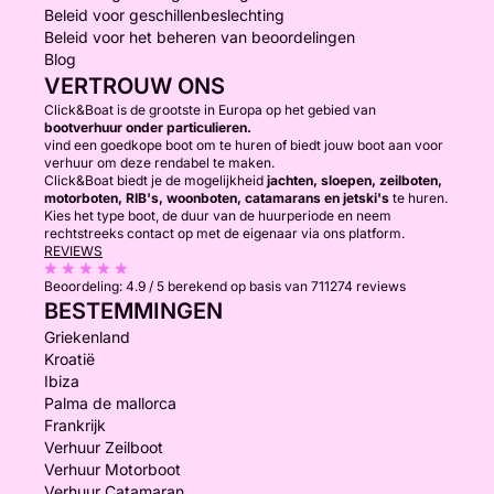
Beleid voor geschillenbeslechting
Beleid voor het beheren van beoordelingen
Blog
VERTROUW ONS
Click&Boat is de grootste in Europa op het gebied van
bootverhuur onder particulieren.
vind een goedkope boot om te huren of biedt jouw boot aan voor
verhuur om deze rendabel te maken.
Click&Boat biedt je de mogelijkheid
jachten, sloepen, zeilboten,
motorboten, RIB's, woonboten, catamarans en jetski's
te huren.
Kies het type boot, de duur van de huurperiode en neem
rechtstreeks contact op met de eigenaar via ons platform.
REVIEWS
Beoordeling:
4.9 / 5
berekend op basis van 711274 reviews
BESTEMMINGEN
Griekenland
Kroatië
Ibiza
Palma de mallorca
Frankrijk
Verhuur Zeilboot
Verhuur Motorboot
Verhuur Catamaran