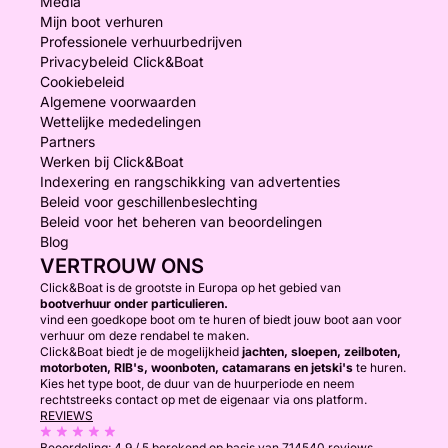
Media
Mijn boot verhuren
Professionele verhuurbedrijven
Privacybeleid Click&Boat
Cookiebeleid
Algemene voorwaarden
Wettelijke mededelingen
Partners
Werken bij Click&Boat
Indexering en rangschikking van advertenties
Beleid voor geschillenbeslechting
Beleid voor het beheren van beoordelingen
Blog
VERTROUW ONS
Click&Boat is de grootste in Europa op het gebied van
bootverhuur onder particulieren.
vind een goedkope boot om te huren of biedt jouw boot aan voor
verhuur om deze rendabel te maken.
Click&Boat biedt je de mogelijkheid
jachten, sloepen, zeilboten,
motorboten, RIB's, woonboten, catamarans en jetski's
te huren.
Kies het type boot, de duur van de huurperiode en neem
rechtstreeks contact op met de eigenaar via ons platform.
REVIEWS
Beoordeling:
4.9 / 5
berekend op basis van 714540 reviews