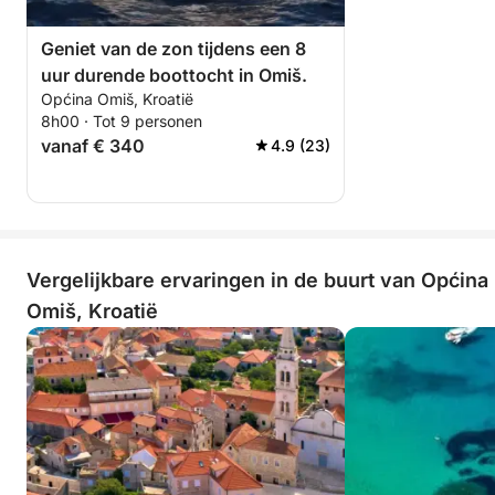
Geniet van de zon tijdens een 8
uur durende boottocht in Omiš.
Općina Omiš, Kroatië
8h00 · Tot 9 personen
vanaf € 340
4.9 (23)
Vergelijkbare ervaringen in de buurt van Općina
Omiš, Kroatië