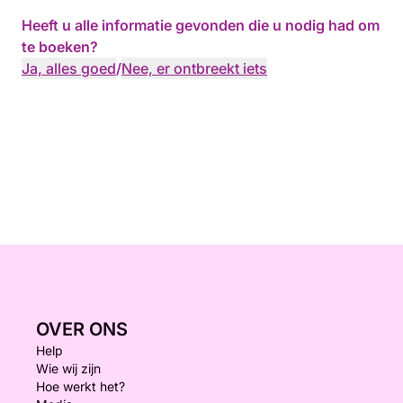
Heeft u alle informatie gevonden die u nodig had om
te boeken?
Ja, alles goed
/
Nee, er ontbreekt iets
OVER ONS
Help
Wie wij zijn
Hoe werkt het?