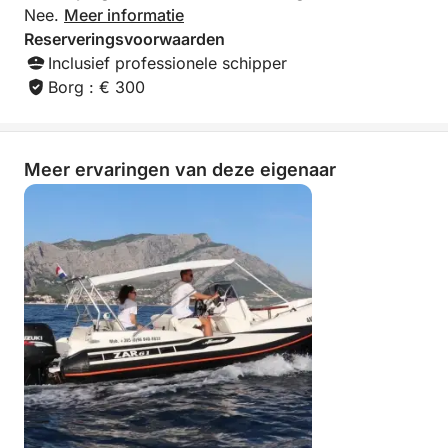
Nee.
Meer informatie
Reserveringsvoorwaarden
Inclusief professionele schipper
Borg : € 300
Meer ervaringen van deze eigenaar