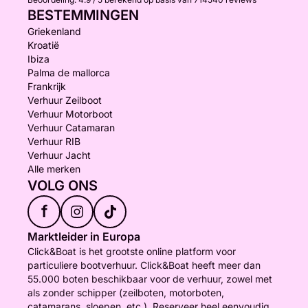
BESTEMMINGEN
Griekenland
Kroatië
Ibiza
Palma de mallorca
Frankrijk
Verhuur Zeilboot
Verhuur Motorboot
Verhuur Catamaran
Verhuur RIB
Verhuur Jacht
Alle merken
VOLG ONS
f
Marktleider in Europa
Click&Boat is het grootste online platform voor
particuliere bootverhuur. Click&Boat heeft meer dan
55.000 boten beschikbaar voor de verhuur, zowel met
als zonder schipper (zeilboten, motorboten,
catamarans, sloepen, etc.). Reserveer heel eenvoudig