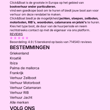
Click&Boat is de grootste in Europa op het gebied van
bootverhuur onder particulieren.
vind een goedkope boot om te huren of biedt jouw boot aan voor
verhuur om deze rendabel te maken.
Click&Boat biedt je de mogelijkheid
jachten, sloepen, zeilboten,
motorboten, RIB's, woonboten, catamarans en jetski's
te huren.
Kies het type boot, de duur van de huurperiode en neem
rechtstreeks contact op met de eigenaar via ons platform.
REVIEWS
Beoordeling:
4.9 / 5
berekend op basis van 714540 reviews
BESTEMMINGEN
Griekenland
Kroatië
Ibiza
Palma de mallorca
Frankrijk
Verhuur Zeilboot
Verhuur Motorboot
Verhuur Catamaran
Verhuur RIB
Verhuur Jacht
Alle merken
VOLG ONS