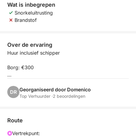
Wat is inbegrepen
Snorkeluitrusting
Brandstof
Over de ervaring
Huur inclusief schipper
Borg: €300
Maximaal 8 personen
Georganiseerd door Domenico
DR
Top Verhuurder ·
2 beoordelingen
Route
Vertrekpunt: