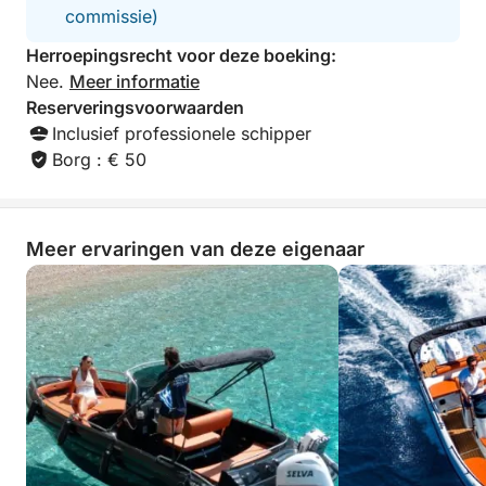
commissie)
Geniet van een unieke vaarervaring op een van de
mooiste plekken van Corfu en creëer herinneringen
Herroepingsrecht voor deze boeking:
voor het leven!
Nee.
Meer informatie
Reserveringsvoorwaarden
Inclusief professionele schipper
Borg : € 50
Meer ervaringen van deze eigenaar