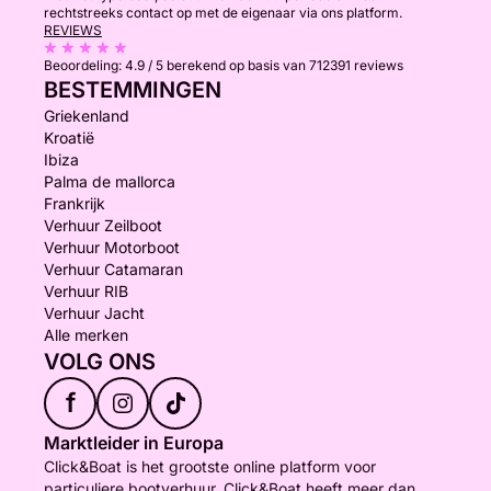
rechtstreeks contact op met de eigenaar via ons platform.
REVIEWS
Beoordeling:
4.9 / 5
berekend op basis van 712391 reviews
BESTEMMINGEN
Griekenland
Kroatië
Ibiza
Palma de mallorca
Frankrijk
Verhuur Zeilboot
Verhuur Motorboot
Verhuur Catamaran
Verhuur RIB
Verhuur Jacht
Alle merken
VOLG ONS
f
Marktleider in Europa
Click&Boat is het grootste online platform voor
particuliere bootverhuur. Click&Boat heeft meer dan