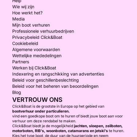
Help
Wie wij zijn
Hoe werkt het?
Media
Mijn boot verhuren
Professionele verhuurbedrijven
Privacybeleid Click&Boat
Cookiebeleid
Algemene voorwaarden
Wettelijke mededelingen
Partners
Werken bij Click&Boat
Indexering en rangschikking van advertenties
Beleid voor geschillenbeslechting
Beleid voor het beheren van beoordelingen
Blog
VERTROUW ONS
Click&Boat is de grootste in Europa op het gebied van
bootverhuur onder particulieren.
vind een goedkope boot om te huren of biedt jouw boot aan voor
verhuur om deze rendabel te maken.
Click&Boat biedt je de mogelijkheid
jachten, sloepen, zeilboten,
motorboten, RIB's, woonboten, catamarans en jetski's
te huren.
Kies het type boot, de duur van de huurperiode en neem