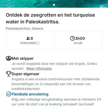
Ontdek de zeegrotten en het turquoise
water in Paleokastritsa.
Palaiokastritsa, Greece
6
3h00
PERSONEN
DUUR
Met skipper
Je wordt begeleid door een skipper die Engels, Grieks
spreekt
·
Meer informatie
Super eigenaar
Angelos is een ervaren bootverhuurder met uitstekende
beoordelingen en is toegewijd aan het leveren van
kwaliteitsdiensten.
Flexibele annulering
Krijg een volledige terugbetaling wanneer je minstens 24
uur voor de start van je boeking annuleert (exclusief