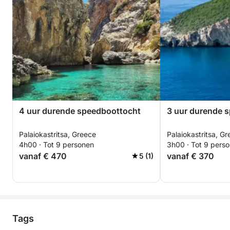
4 uur durende speedboottocht
3 uur durende 
Palaiokastritsa, Greece
Palaiokastritsa, G
4h00 · Tot 9 personen
3h00 · Tot 9 pers
vanaf € 470
vanaf € 370
5 (1)
Tags