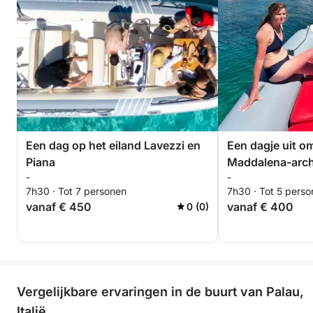
Een dag op het eiland Lavezzi en
Een dagje uit o
Piana
Maddalena-archi
-
-
7h30 · Tot 7 personen
7h30 · Tot 5 pers
vanaf € 450
vanaf € 400
0 (0)
Vergelijkbare ervaringen in de buurt van Palau,
Italië