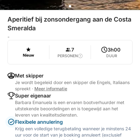
Aperitief bij zonsondergang aan de Costa
Smeralda
-
7
3h00
Nieuw
PERSONEN
DUUR
Met skipper
Je wordt begeleid door een skipper die Engels, Italiaans
spreekt
·
Meer informatie
Super eigenaar
Barbara Emanuela is een ervaren bootverhuurder met
uitstekende beoordelingen en is toegewijd aan het
leveren van kwaliteitsdiensten.
Flexibele annulering
Krijg een volledige terugbetaling wanneer je minstens 24
uur voor de start van je boeking annuleert (exclusief