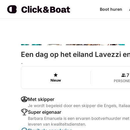
Boot huren
Een dag op het eiland Lavezzi e
-
7
Nieuw
PERSON
Met skipper
Je wordt begeleid door een skipper die Engels, Italia
Super eigenaar
Barbara Emanuela is een ervaren bootverhuurder met 
leveren van kwaliteitsdiensten.