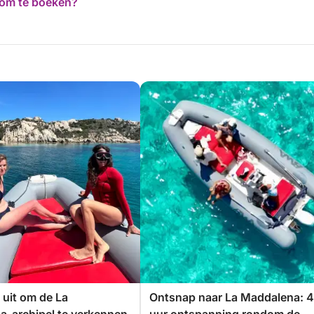
d om te boeken?
 uit om de La
Ontsnap naar La Maddalena: 4