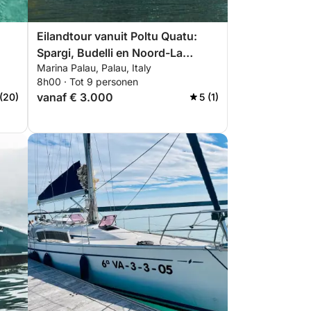
Eilandtour vanuit Poltu Quatu:
Spargi, Budelli en Noord-La
Marina Palau, Palau, Italy
Maddalena
8h00 · Tot 9 personen
vanaf € 3.000
 (20)
5 (1)