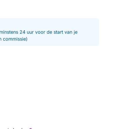
minstens 24 uur voor de start van je
en commissie)