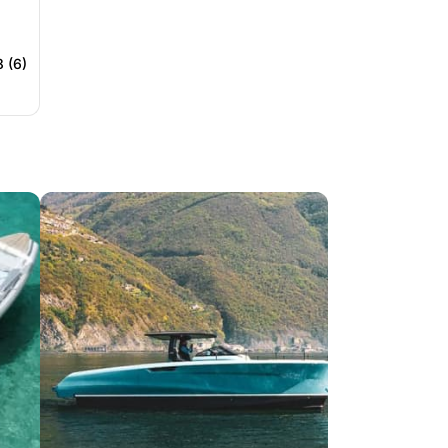
8 (6)