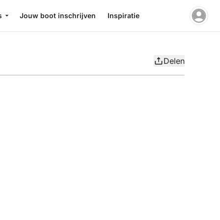
s
Jouw boot inschrijven
Inspiratie
Delen