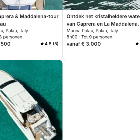
aprera & Maddalena-tour
Ontdek het kristalheldere wate
lau
van Caprera en La Maddalena.
u, Palau, Italy
Marina Palau, Palau, Italy
 8 personen
8h00 · Tot 9 personen
2.500
vanaf € 3.000
4.8 (5)