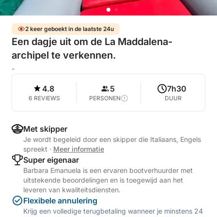
2 keer geboekt in de laatste 24u
Een dagje uit om de La Maddalena-
archipel te verkennen.
-
4.8
5
7h30
6 REVIEWS
PERSONEN
DUUR
Met skipper
Je wordt begeleid door een skipper die Italiaans, Engels
spreekt
·
Meer informatie
Super eigenaar
Barbara Emanuela is een ervaren bootverhuurder met
uitstekende beoordelingen en is toegewijd aan het
leveren van kwaliteitsdiensten.
Flexibele annulering
Krijg een volledige terugbetaling wanneer je minstens 24