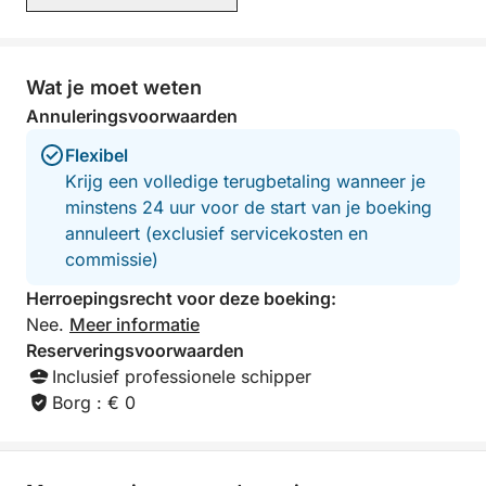
we raden deze tri
je betaalt voor d
extra kosten bij 
brandstof.)
Wat je moet weten
Annuleringsvoorwaarden
Flexibel
Krijg een volledige terugbetaling wanneer je
minstens 24 uur voor de start van je boeking
annuleert (exclusief servicekosten en
commissie)
Herroepingsrecht voor deze boeking:
Nee.
Meer informatie
Reserveringsvoorwaarden
Inclusief professionele schipper
Borg : € 0