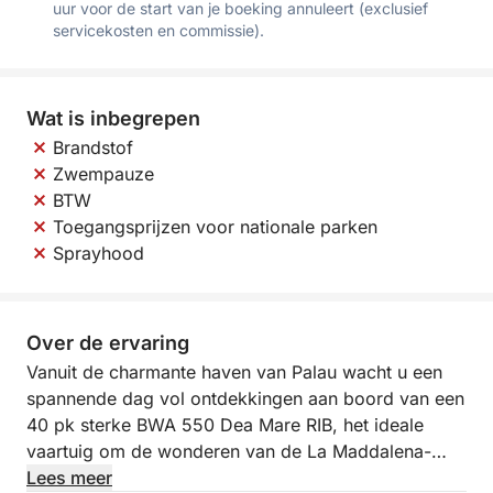
uur voor de start van je boeking annuleert (exclusief
servicekosten en commissie).
Wat is inbegrepen
Brandstof
Zwempauze
BTW
Toegangsprijzen voor nationale parken
Sprayhood
Over de ervaring
Vanuit de charmante haven van Palau wacht u een
spannende dag vol ontdekkingen aan boord van een
40 pk sterke BWA 550 Dea Mare RIB, het ideale
vaartuig om de wonderen van de La Maddalena-
archipel in alle vrijheid te ontdekken. Deze
Lees meer