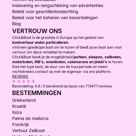
Indexering en rangschikking van advertenties
Beleid voor geschillenbeslechting
Beleid voor het beheren van beoordelingen
Blog
VERTROUW ONS
Click&Boat is de grootste in Europa op het gebied van
bootverhuur onder particulieren.
vind een goedkope boot om te huren of biedt jouw boot aan voor
verhuur om deze rendabel te maken.
Click&Boat biedt je de mogelijkheid
jachten, sloepen, zeilboten,
motorboten, RIB's, woonboten, catamarans en jetski's
te huren.
Kies het type boot, de duur van de huurperiode en neem
rechtstreeks contact op met de eigenaar via ons platform.
REVIEWS
Beoordeling:
4.9 / 5
berekend op basis van 713471 reviews
BESTEMMINGEN
Griekenland
Kroatië
Ibiza
Palma de mallorca
Frankrijk
Verhuur Zeilboot