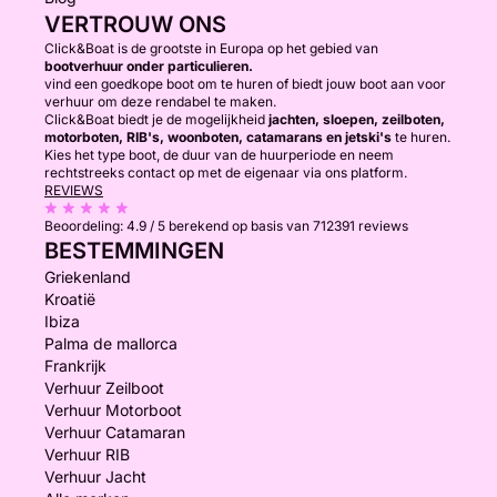
VERTROUW ONS
Click&Boat is de grootste in Europa op het gebied van
bootverhuur onder particulieren.
vind een goedkope boot om te huren of biedt jouw boot aan voor
verhuur om deze rendabel te maken.
Click&Boat biedt je de mogelijkheid
jachten, sloepen, zeilboten,
motorboten, RIB's, woonboten, catamarans en jetski's
te huren.
Kies het type boot, de duur van de huurperiode en neem
rechtstreeks contact op met de eigenaar via ons platform.
REVIEWS
Beoordeling:
4.9 / 5
berekend op basis van 712391 reviews
BESTEMMINGEN
Griekenland
Kroatië
Ibiza
Palma de mallorca
Frankrijk
Verhuur Zeilboot
Verhuur Motorboot
Verhuur Catamaran
Verhuur RIB
Verhuur Jacht