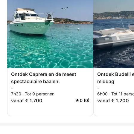
Ontdek Caprera en de meest
Ontdek Budelli e
spectaculaire baaien.
middag
-
-
7h30 · Tot 9 personen
6h00 · Tot 11 pers
vanaf € 1.700
vanaf € 1.200
0 (0)