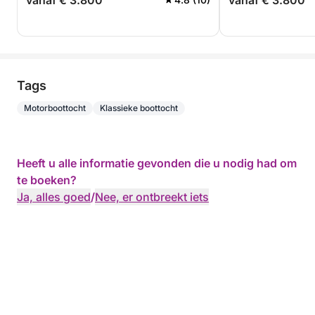
vanaf € 3.800
vanaf € 3.800
Tags
Motorboottocht
Klassieke boottocht
Heeft u alle informatie gevonden die u nodig had om
te boeken?
Ja, alles goed
/
Nee, er ontbreekt iets