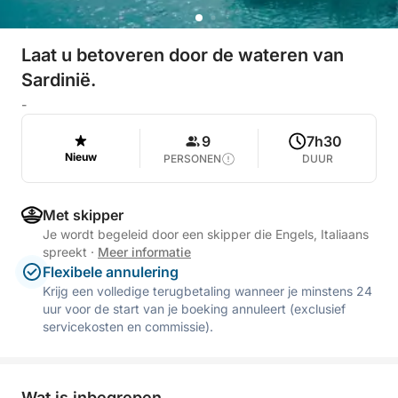
Laat u betoveren door de wateren van
Sardinië.
-
9
7h30
Nieuw
PERSONEN
DUUR
Met skipper
Je wordt begeleid door een skipper die Engels, Italiaans
spreekt
·
Meer informatie
Flexibele annulering
Krijg een volledige terugbetaling wanneer je minstens 24
uur voor de start van je boeking annuleert (exclusief
servicekosten en commissie).
Wat is inbegrepen