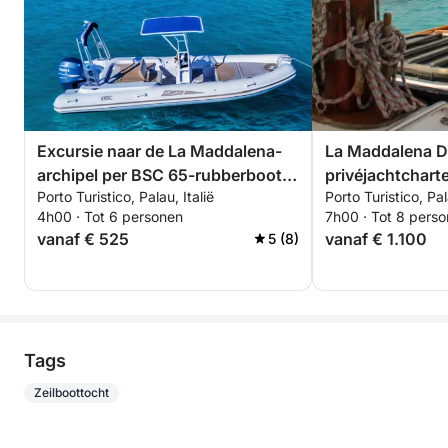
Excursie naar de La Maddalena-
La Maddalena D
archipel per BSC 65-rubberboot,
privéjachtcharte
Porto Turistico, Palau, Italië
Porto Turistico, Pal
met bestuurder (halve dag, 4 uur)
dag vanuit Pala
4h00 · Tot 6 personen
7h00 · Tot 8 pers
vanaf € 525
vanaf € 1.100
5 (8)
Tags
Zeilboottocht