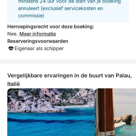
minstens 24 uur voor de start van je boeking
annuleert (exclusief servicekosten en
commissie)
Herroepingsrecht voor deze boeking:
Nee.
Meer informatie
Reserveringsvoorwaarden
Eigenaar als schipper
Vergelijkbare ervaringen in de buurt van Palau,
Italië