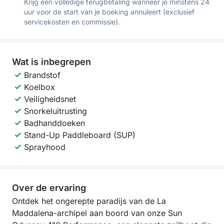
Krijg een volledige terugbetaling wanneer je minstens 24
uur voor de start van je boeking annuleert (exclusief
servicekosten en commissie).
Wat is inbegrepen
Brandstof
Koelbox
Veiligheidsnet
Snorkeluitrusting
Badhanddoeken
Stand-Up Paddleboard (SUP)
Sprayhood
Over de ervaring
Ontdek het ongerepte paradijs van de La
Maddalena-archipel aan boord van onze Sun