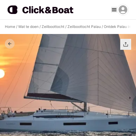
Home
/
Wat te doen
/
Zeilboottocht
/
Zeilboottocht Palau
/
Ontdek Palau in éé