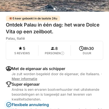
5 keer geboekt in de laatste 24u
Ontdek Palau in één dag: het ware Dolce
Vita op een zeilboot.
Palau, Italië
5
8
8h30
5 REVIEWS
PERSONEN
DUUR
Met de eigenaar als schipper
Je zult worden begeleid door de eigenaar, die Italiaans.
·
Meer informatie
Super eigenaar
Andrea is een ervaren bootverhuurder met uitstekende
beoordelingen en is toegewijd aan het leveren van
kwaliteitsdiensten.
Flexibele annulering