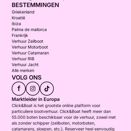
BESTEMMINGEN
Griekenland
Kroatië
Ibiza
Palma de mallorca
Frankrijk
Verhuur Zeilboot
Verhuur Motorboot
Verhuur Catamaran
Verhuur RIB
Verhuur Jacht
Alle merken
VOLG ONS
f
Marktleider in Europa
Click&Boat is het grootste online platform voor
particuliere bootverhuur. Click&Boat heeft meer dan
55.000 boten beschikbaar voor de verhuur, zowel met
als zonder schipper (zeilboten, motorboten,
catamarans, sloepen, etc.). Reserveer heel eenvoudig