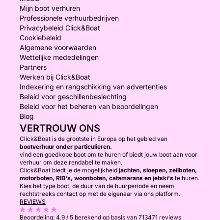
Mijn boot verhuren
Professionele verhuurbedrijven
Privacybeleid Click&Boat
Cookiebeleid
Algemene voorwaarden
Wettelijke mededelingen
Partners
Werken bij Click&Boat
Indexering en rangschikking van advertenties
Beleid voor geschillenbeslechting
Beleid voor het beheren van beoordelingen
Blog
VERTROUW ONS
Click&Boat is de grootste in Europa op het gebied van
bootverhuur onder particulieren.
vind een goedkope boot om te huren of biedt jouw boot aan voor
verhuur om deze rendabel te maken.
Click&Boat biedt je de mogelijkheid
jachten, sloepen, zeilboten,
motorboten, RIB's, woonboten, catamarans en jetski's
te huren.
Kies het type boot, de duur van de huurperiode en neem
rechtstreeks contact op met de eigenaar via ons platform.
REVIEWS
Beoordeling:
4.9 / 5
berekend op basis van 713471 reviews