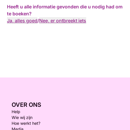
Heeft u alle informatie gevonden die u nodig had om
te boeken?
Ja, alles goed
/
Nee, er ontbreekt iets
OVER ONS
Help
Wie wij zijn
Hoe werkt het?
Media